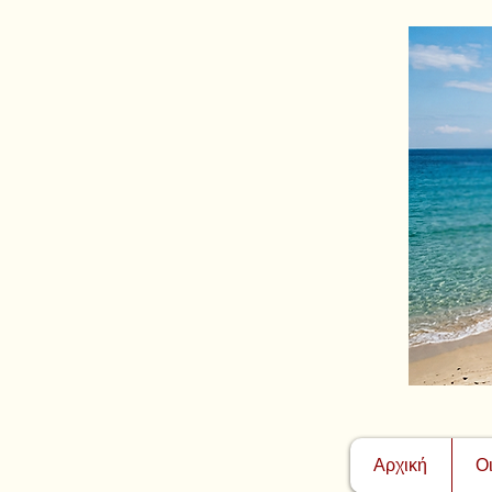
Αρχική
Ο