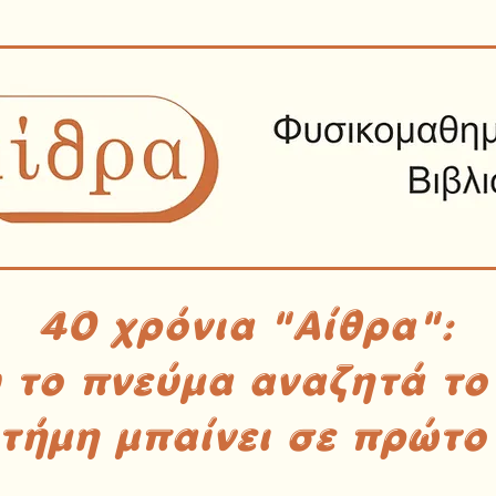
40 χρόνια "Αίθρα":
υ το πνεύμα αναζητά το
στήμη μπαίνει σε πρώτο