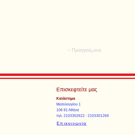
< Προηγούμενο
Επισκεφτείτε μας
Κατάστημα
Μεσολογγίου 1
106 81 Αθήνα
τηλ. 2103302622 - 2103301269
Επικοινωνία