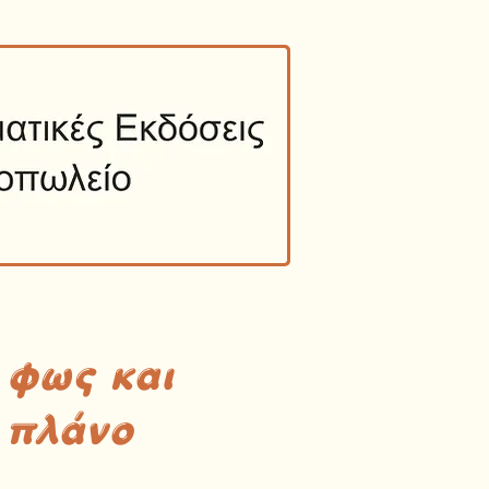
 φως και
 πλάνο