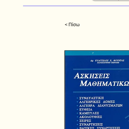
< Πίσω