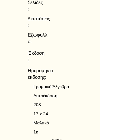
Σελίδες
:
Διαστάσεις
:
Εξώφυλλ
ο:
Έκδοση
:
Ημερομηνία
έκδοσης:
Γραμμική Άλγεβρα
Αυτοέκδοση
208
17 x 24
Μαλακό
1η