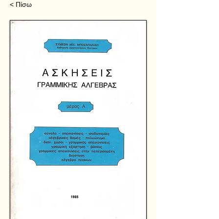
< Πίσω