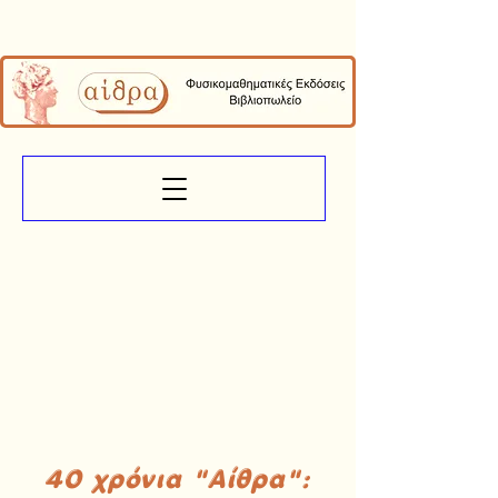
40 χρόνια "Αίθρα":