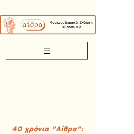
40 χρόνια "Αίθρα":