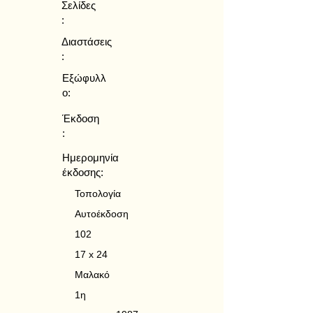
Σελίδες
:
Διαστάσεις
:
Εξώφυλλ
ο:
Έκδοση
:
Ημερομηνία
έκδοσης:
Τοπολογία
Αυτοέκδοση
102
17 x 24
Μαλακό
1η