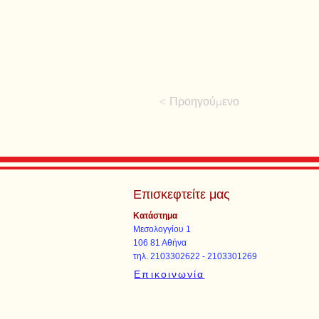
< Προηγούμενο
Επισκεφτείτε μας
Κατάστημα
Μεσολογγίου 1
106 81 Αθήνα
τηλ. 2103302622 - 2103301269
Επικοινωνία