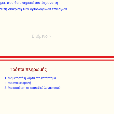
θημα, που θα υπηρετεί ταυτόχρονα τη
αι τη διάκριση των ορθολογικών επιλογών
Επόμενο >
Τρόποι πληρωμής
Με μετρητά ή κάρτα στο κατάστημα
Με αντικαταβολή
Με κατάθεση σε τραπεζικό λογαριασμό