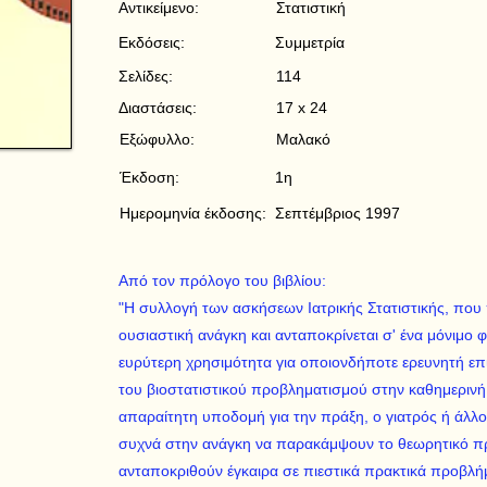
Αντικείμενο:
Στατιστική
Εκδόσεις:
Συμμετρία
Σελίδες:
114
Διαστάσεις:
17 x 24
Εξώφυλλο:
Μαλακό
Έκδοση:
1η
Ημερομηνία έκδοσης:
Σεπτέμβριος 1997
Από τον πρόλογο του βιβλίου:
"Η συλλογή των ασκήσεων Ιατρικής Στατιστικής, που π
ουσιαστική ανάγκη και ανταποκρίνεται σ' ένα μόνιμο φο
ευρύτερη χρησιμότητα για οποιονδήποτε ερευνητή επιθ
του βιοστατιστικού προβληματισμού στην καθημερινή
απαραίτητη υποδομή για την πράξη, ο γιατρός ή άλλο
συχνά στην ανάγκη να παρακάμψουν το θεωρητικό π
ανταποκριθούν έγκαιρα σε πιεστικά πρακτικά προβλήμ