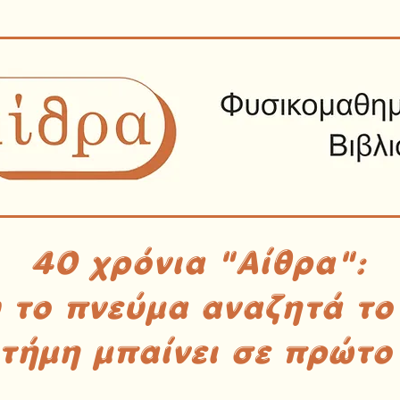
40 χρόνια "Αίθρα":
υ το πνεύμα αναζητά το
στήμη μπαίνει σε πρώτο