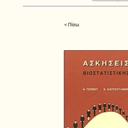
< Πίσω