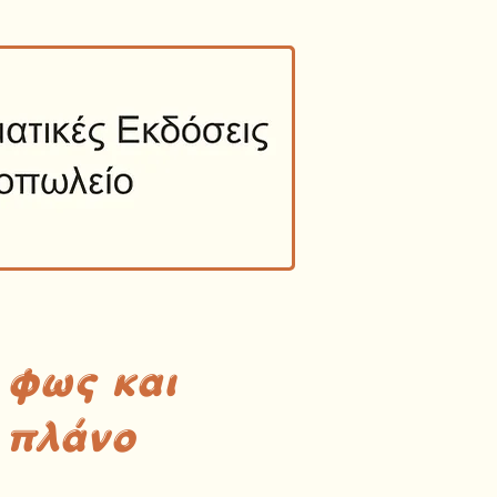
 φως και
 πλάνο