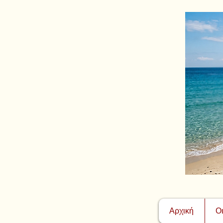
Αρχική
Ο