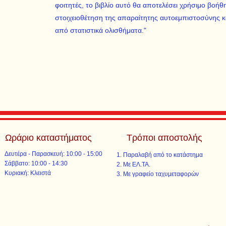
φοιτητές, το βιβλίο αυτό θα αποτελέσει χρήσιμο βοή
στοιχειοθέτηση της απαραίτητης αυτοεμπιστοσύνης κ
από στατιστικά ολισθήματα."
Ωράριο καταστήματος
Τρόποι αποστολής
Δευτέρα - Παρασκευή: 10:00 - 15:00
Παραλαβή από το κατάστημα
​​Σάββατο: 10:00 - 14:30
Με ΕΛ.ΤΑ.​​
​Κυριακή: Κλειστά
Με γραφείο ταχυμεταφορών​