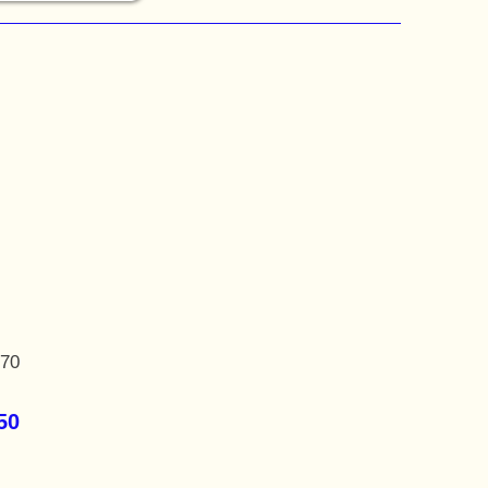
,70
50