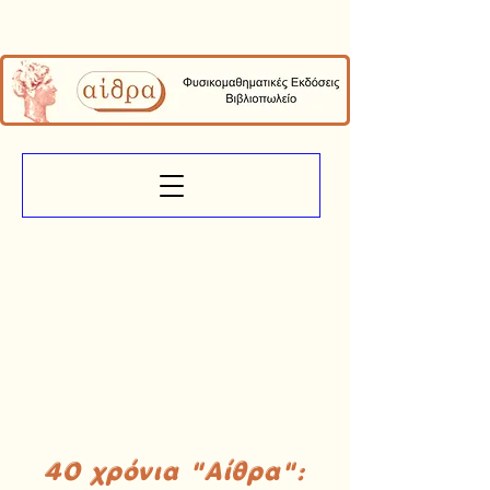
40 χρόνια "Αίθρα":