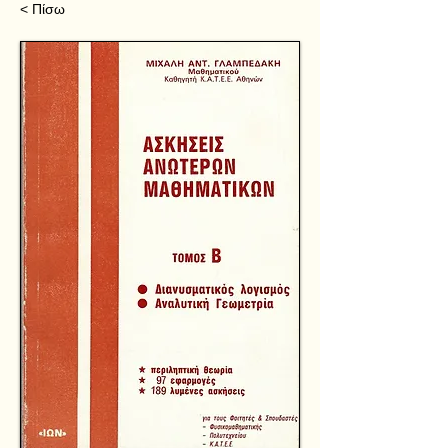
< Πίσω