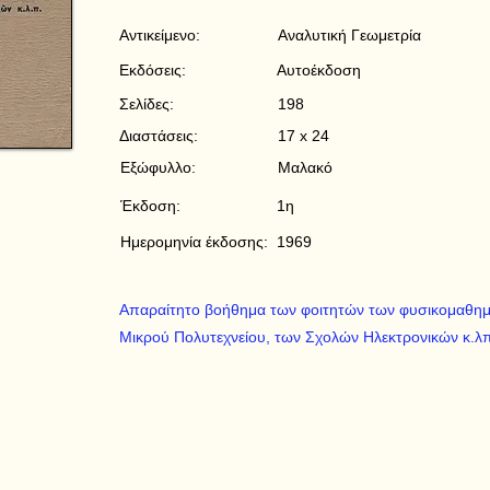
Αντικείμενο:
Αναλυτική Γεωμετρία
Εκδόσεις:
Αυτοέκδοση
Σελίδες:
198
Διαστάσεις:
17 x 24
Εξώφυλλο:
Μαλακό
Έκδοση:
1η
Ημερομηνία έκδοσης:
1969
Απαραίτητο βοήθημα των φοιτητών των φυσικομαθημα
Μικρού Πολυτεχνείου, των Σχολών Ηλεκτρονικών κ.λ