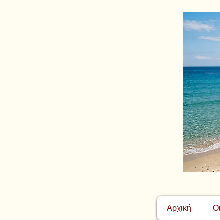
Αρχική
Ο