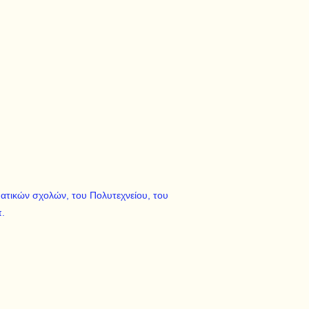
τικών σχολών, του Πολυτεχνείου, του
π.