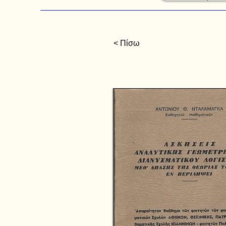
< Πίσω