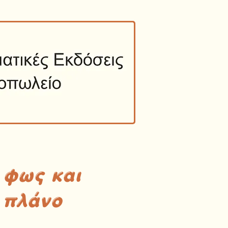
 φως και
 πλάνο