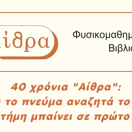
40 χρόνια "Αίθρα":
υ το πνεύμα αναζητά το
στήμη μπαίνει σε πρώτο