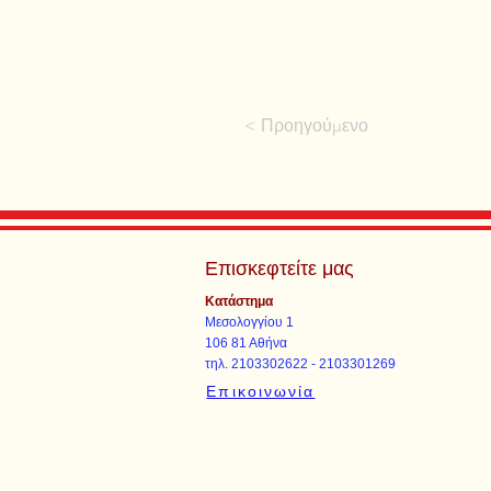
< Προηγούμενο
Επισκεφτείτε μας
Κατάστημα
Μεσολογγίου 1
106 81 Αθήνα
τηλ. 2103302622 - 2103301269
Επικοινωνία