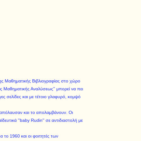
 της Μαθηματικής Βιβλιογραφίας στο χώρο
ης Μαθηματικής Αναλύσεως'' μπορεί να πει
γες σελίδες και με τέτοιο γλαφυρό, κομψό
 απόλαυσαν και το απολαμβάνουν. Οι
δευτικά ''baby Rudin'' σε αντιδιαστολή με
 το 1960 και οι φοιτητές των