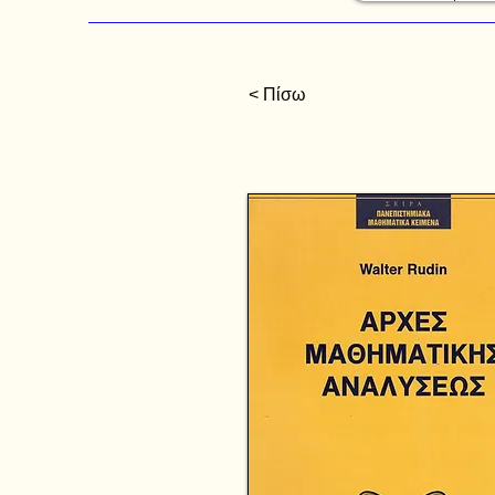
< Πίσω