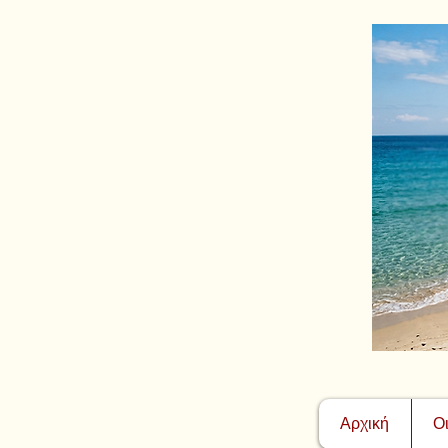
Αρχική
Ο