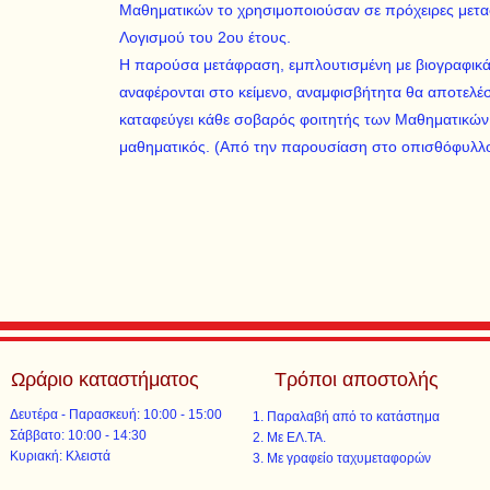
Μαθηματικών το χρησιμοποιούσαν σε πρόχειρες μεταφ
Λογισμού του 2ου έτους.
Η παρούσα μετάφραση, εμπλουτισμένη με βιογραφικ
αναφέρονται στο κείμενο, αναμφισβήτητα θα αποτελέσε
καταφεύγει κάθε σοβαρός φοιτητής των Μαθηματικών
μαθηματικός. (Από την παρουσίαση στο οπισθόφυλλο 
Ωράριο καταστήματος
Τρόποι αποστολής
Δευτέρα - Παρασκευή: 10:00 - 15:00
Παραλαβή από το κατάστημα
​​Σάββατο: 10:00 - 14:30
Με ΕΛ.ΤΑ.​​
​Κυριακή: Κλειστά
Με γραφείο ταχυμεταφορών​