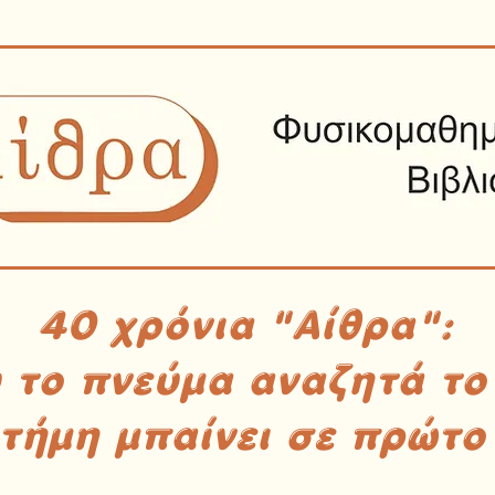
40 χρόνια "Αίθρα":
υ το πνεύμα αναζητά το
στήμη μπαίνει σε πρώτο