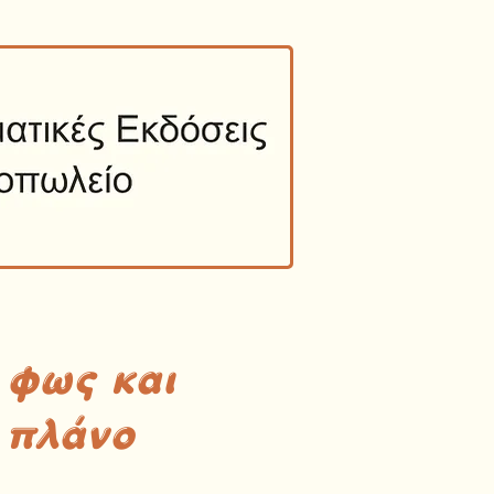
 φως και
 πλάνο