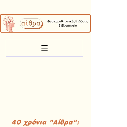
40 χρόνια "Αίθρα":