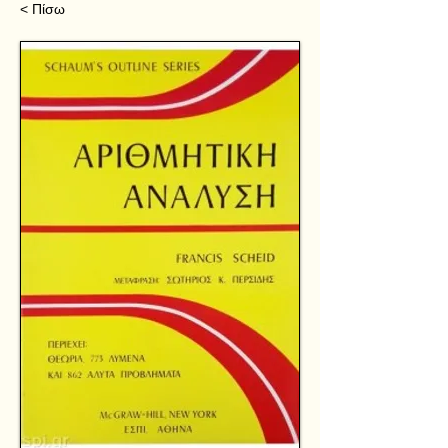
< Πίσω