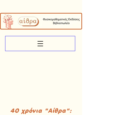
40 χρόνια "Αίθρα":