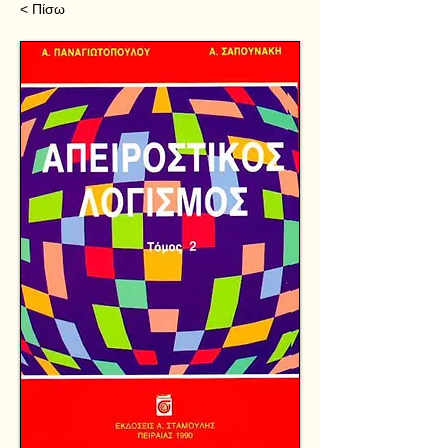
< Πίσω