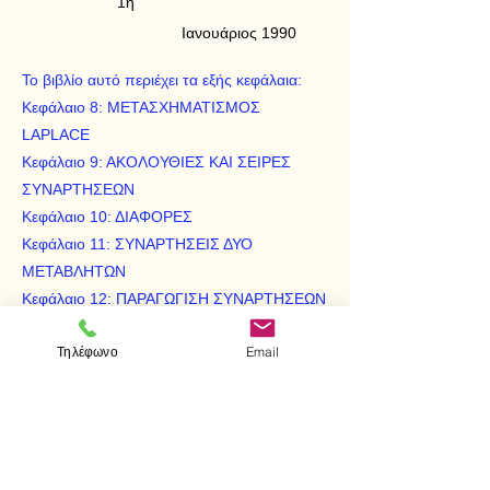
1η
Ιανουάριος 1990
Το βιβλίο αυτό περιέχει τα εξής κεφάλαια:
Κεφάλαιο 8: ΜΕΤΑΣΧΗΜΑΤΙΣΜΟΣ
LAPLACE
Κεφάλαιο 9: ΑΚΟΛΟΥΘΙΕΣ ΚΑΙ ΣΕΙΡΕΣ
ΣΥΝΑΡΤΗΣΕΩΝ
Κεφάλαιο 10: ΔΙΑΦΟΡΕΣ
Κεφάλαιο 11: ΣΥΝΑΡΤΗΣΕΙΣ ΔΥΟ
ΜΕΤΑΒΛΗΤΩΝ
Κεφάλαιο 12: ΠΑΡΑΓΩΓΙΣΗ ΣΥΝΑΡΤΗΣΕΩΝ
ΔΥΟ ΜΕΤΑΒΛΗΤΩΝ
Τηλέφωνο
Email
Κεφάλαιο 13: ΔΙΠΛΟ ΟΛΟΚΛΗΡΩΜΑ
Κεφάλαιο 14: ΣΥΝΑΡΤΗΣΕΙΣ ΠΟΛΛΩΝ
ΜΕΤΑΒΛΗΤΩΝ
ΕΠΙΦΑΝΕΙΕΣ
Βιβλιογραφία