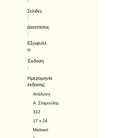
:
Σελίδες
:
Διαστάσεις
:
Εξώφυλλ
ο:
Έκδοση
:
Ημερομηνία
έκδοσης:
Ανάλυση
Α. Σταμούλης
312
17 x 24
Μαλακό