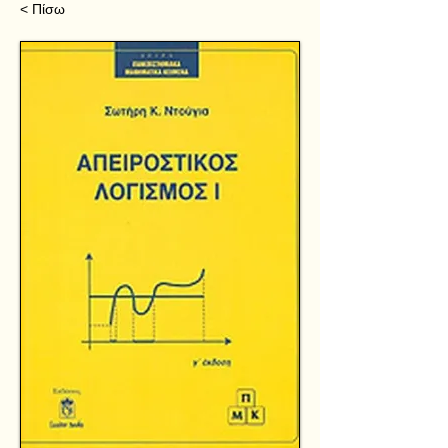
< Πίσω