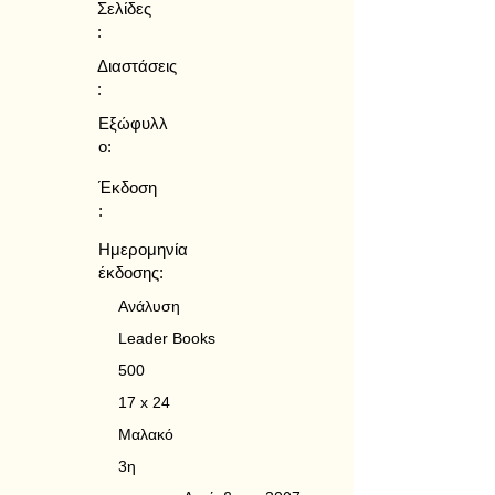
Σελίδες
:
Διαστάσεις
:
Εξώφυλλ
ο:
Έκδοση
:
Ημερομηνία
έκδοσης:
Ανάλυση
Leader Books
500
17 x 24
Μαλακό
3η