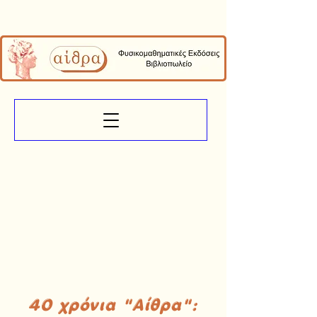
40 χρόνια "Αίθρα":