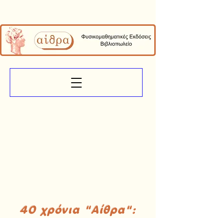
40 χρόνια "Αίθρα":