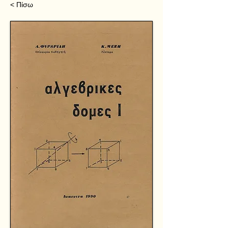
< Πίσω