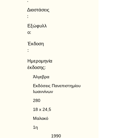
:
Διαστάσεις
:
Εξώφυλλ
ο:
Έκδοση
:
Ημερομηνία
έκδοσης:
Άλγεβρα
Εκδόσεις Πανεπιστημίου
Ιωαννίνων
280
18 x 24,5
Μαλακό
1η
1990