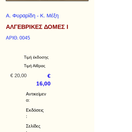
Α. Φυραρίδη - Κ. Μέξη
ΑΛΓΕΒΡΙΚΕΣ ΔΟΜΕΣ Ι
ΑΡΙΘ. 0045
Τιμή έκδοσης
Τιμή Αίθρας
€ 20,00
€
16,00
Αντικείμεν
ο:
Εκδόσεις
:
Σελίδες