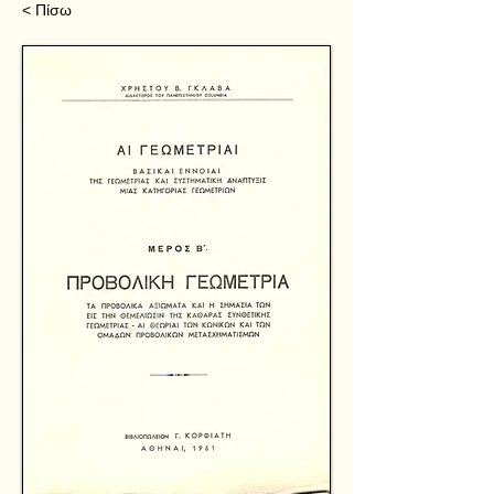
< Πίσω