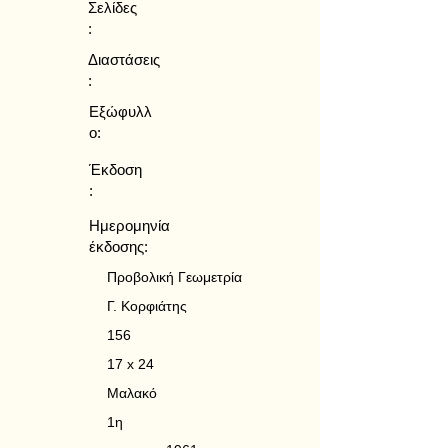
Σελίδες
:
Διαστάσεις
:
Εξώφυλλ
ο:
Έκδοση
:
Ημερομηνία
έκδοσης:
Προβολική Γεωμετρία
Γ. Κορφιάτης
156
17 x 24
Μαλακό
1η