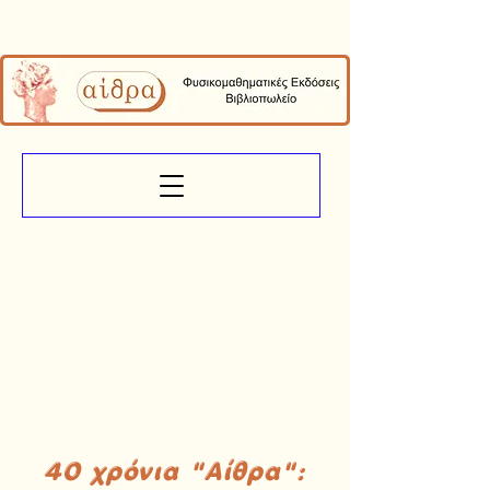
40 χρόνια "Αίθρα":