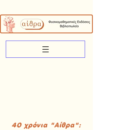
40 χρόνια "Αίθρα":