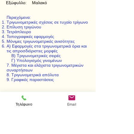
Εξώφυλλο:
Μαλακό
Περιεχόμενα:
Τριγωνομετρικές σχέσεις σε τυχαίο τρίγωνο
Επίλυση τριγώνου
Τετράπλευρο
Τοπογραφικές εφαρμογές
Μόνιμες τριγωνομετρικές ανισότητες
Α) Εφαρμογές στα τριγωνομετρικά όρια και
τις απροσδιόριστες μορφές
Β) Τριγωνομετρικές σειρές
Γ) Υπολογισμός γινομένων
7. Μέγιστα και ελάχιστα τριγωνομετρικών
συναρτήσεων
8. Τριγωνομετρικά απόλυτα
9. Γραφικές παραστάσεις
Τηλέφωνο
Email
< Προηγούμενο
Επόμενο >