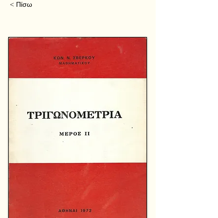
< Πίσω