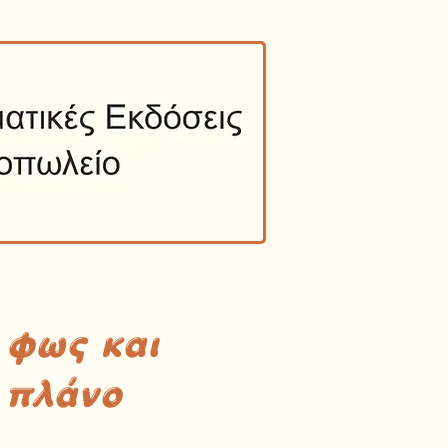
 φως και
 πλάνο