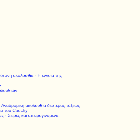
ότονη ακολουθία - Η έννοια της
ν
ολουθιών
 - Αναδρομική ακολουθία δευτέρας τάξεως
ιο του Cauchy
 - Σειρές και απειρογινόμενα.