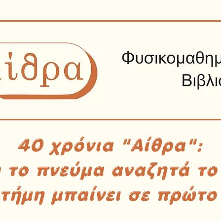
40 χρόνια "Αίθρα":
υ το πνεύμα αναζητά το
στήμη μπαίνει σε πρώτο