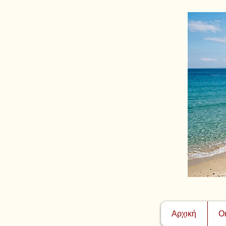
Αρχική
Ο