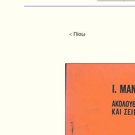
< Πίσω