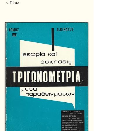
< Πίσω