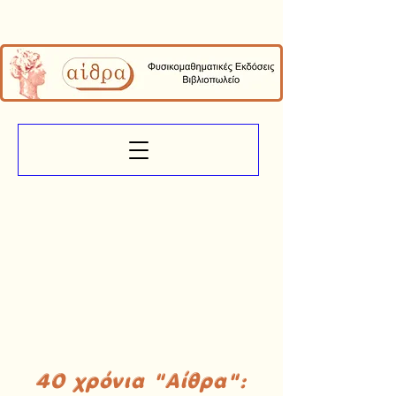
40 χρόνια "Αίθρα":