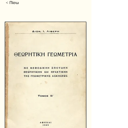
< Πίσω