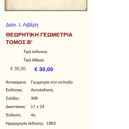
Διον. Ι. Λιβέρη
ΘΕΩΡΗΤΙΚΗ ΓΕΩΜΕΤΡΙΑ
ΤΟΜΟΣ Β'
Τιμή έκδοσης
Τιμή Αίθρας
€ 38,00
€ 30,00
Αντικείμενο:
Γεωμετρία στο επίπεδο
Εκδόσεις:
Αυτοέκδοση
Σελίδες:
308
Διαστάσεις:
17 x 24
Έκδοση:
4η
Ημερομηνία έκδοσης:
1963