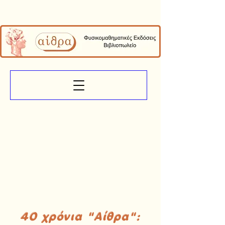
40 χρόνια "Αίθρα":