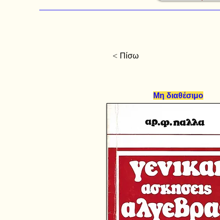
< Πίσω
Μη διαθέσιμο