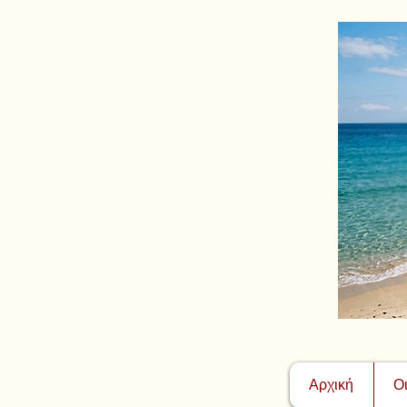
Αρχική
Ο