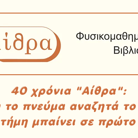
40 χρόνια "Αίθρα":
υ το πνεύμα αναζητά το
στήμη μπαίνει σε πρώτο