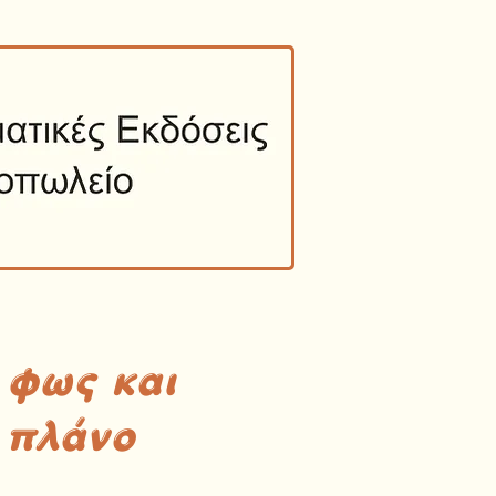
 φως και
 πλάνο