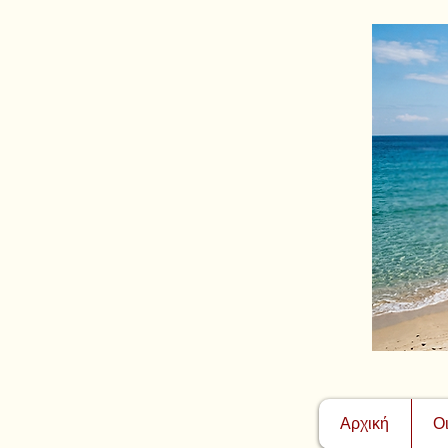
Αρχική
Ο