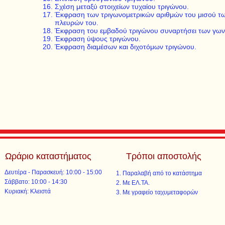
Σχέση μεταξύ στοιχείων τυχαίου τριγώνου.
Έκφραση των τριγωνομετρικών αριθμών του μισού τω
πλευρών του.
Έκφραση του εμβαδού τριγώνου συναρτήσει των γωνι
Έκφραση ύψους τριγώνου.
Έκφραση διαμέσων και διχοτόμων τριγώνου.
Ωράριο καταστήματος
Τρόποι αποστολής
Δευτέρα - Παρασκευή: 10:00 - 15:00
Παραλαβή από το κατάστημα
​​Σάββατο: 10:00 - 14:30
Με ΕΛ.ΤΑ.​​
​Κυριακή: Κλειστά
Με γραφείο ταχυμεταφορών​