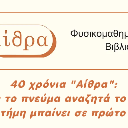
40 χρόνια "Αίθρα":
υ το πνεύμα αναζητά το
στήμη μπαίνει σε πρώτο