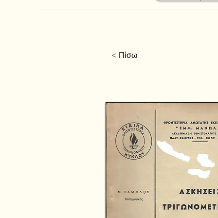
< Πίσω