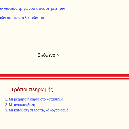
ν γωνιών τριγώνου συναρτήσει των
ών και των πλευρών του.
Επόμενο >
Τρόποι πληρωμής
Με μετρητά ή κάρτα στο κατάστημα
Με αντικαταβολή
Με κατάθεση σε τραπεζικό λογαριασμό