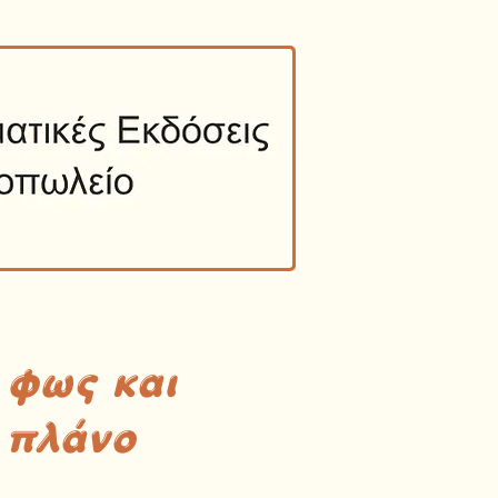
 φως και
 πλάνο