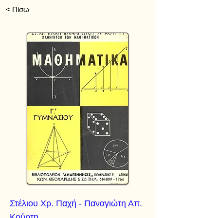
< Πίσω
Στέλιου Χρ. Παχή - Παναγιώτη Απ.
Κούρτη