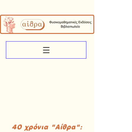
40 χρόνια "Αίθρα":