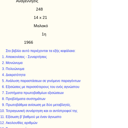
Αναγέννησις
248
14 x 21
Μαλακό
1η
1966
Στο βιβλίο αυτό περιέχονται τα εξής κεφάλαια:
Απεικονίσεις - Συναρτήσεις
Μονώνυμα
Πολυώνυμα
Διαιρετότητα
Ανάλυση παραστάσεων σε γινόμενο παραγόντων
Εξισώσεις με περισσότερους του ενός αγνώστου
Συστήματα πρωτοβαθμίων εξισώσεων
Προβλήματα συστημάτων
Πρωτοβάθμια ανίσωση με δύο μεταβλητές.
Τετραγωνική συνάρτηση και οι αντίστροφοί της
Εξίσωση β' βαθμού με έναν άγνωστο
Ακολουθίες αριθμών