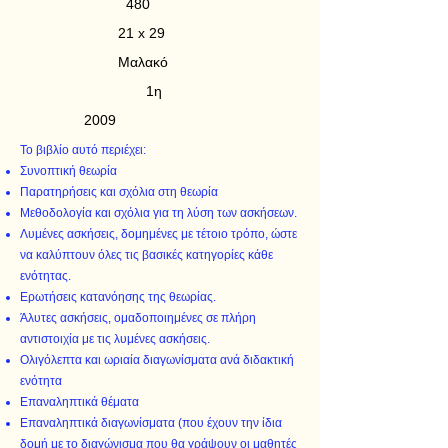
480
21 x 29
Μαλακό
1η
2009
Το βιβλίο αυτό περιέχει:
Συνοπτική θεωρία
Παρατηρήσεις και σχόλια στη θεωρία
Μεθοδολογία και σχόλια για τη λύση των ασκήσεων.
Λυμένες ασκήσεις, δομημένες με τέτοιο τρόπο, ώστε
να καλύπτουν όλες τις βασικές κατηγορίες κάθε
ενότητας.
Ερωτήσεις κατανόησης της θεωρίας.
Άλυτες ασκήσεις, ομαδοποιημένες σε πλήρη
αντιστοιχία με τις λυμένες ασκήσεις.
Ολιγόλεπτα και ωριαία διαγωνίσματα ανά διδακτική
ενότητα
Επαναληπτικά θέματα
Επαναληπτικά διαγωνίσματα (που έχουν την ίδια
δομή με το διαγώνισμα που θα γράψουν οι μαθητές