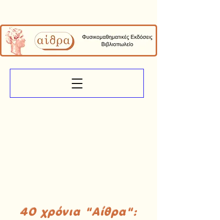
40 χρόνια "Αίθρα":