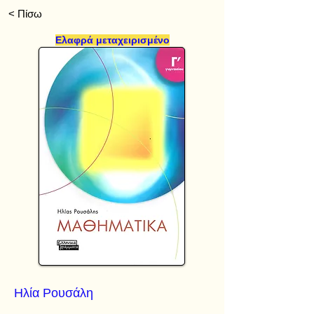
< Πίσω
Ελαφρά μεταχειρισμένο
Ηλία Ρουσάλη