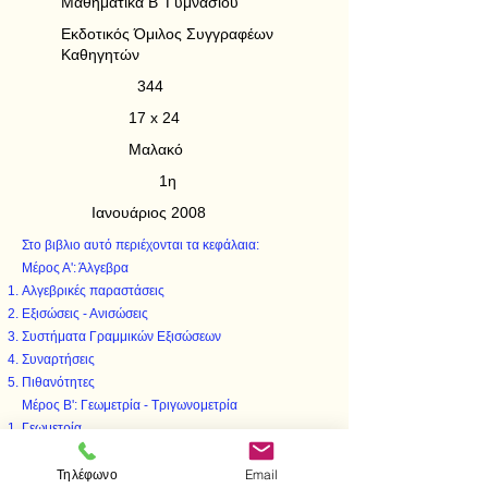
Μαθηματικά Β' Γυμνασίου
Εκδοτικός Όμιλος Συγγραφέων
Καθηγητών
344
17 x 24
Μαλακό
1η
Ιανουάριος 2008
Στο βιβλιο αυτό περιέχονται τα κεφάλαια:
Μέρος Α': Άλγεβρα
Αλγεβρικές παραστάσεις
Εξισώσεις - Ανισώσεις
Συστήματα Γραμμικών Εξισώσεων
Συναρτήσεις
Πιθανότητες
Μέρος Β': Γεωμετρία - Τριγωνομετρία
Γεωμετρία
Τριγωνομετρία
Τηλέφωνο
Email