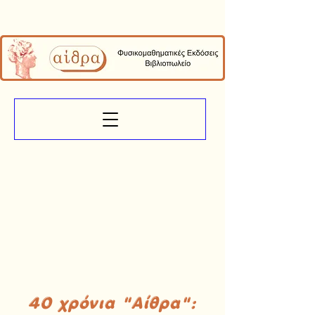
40 χρόνια "Αίθρα":