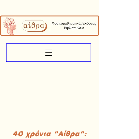
40 χρόνια "Αίθρα":