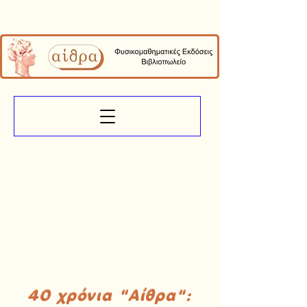
40 χρόνια "Αίθρα":