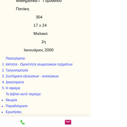
Μαθηματικά Γ' Γυμνασίου
Πατάκη
304
17 x 24
Μαλακό
2η
Ιανουάριος 2000
Περιεχόμενα:
Ισότητα - Ομοιότητα γεωμετρικών σχημάτων
Τριγωνομετρία
Συστήματα εξισώσεων - ανισώσεων
Διανύσματα
Η σφαίρα
Το βιβλίο αυτό περιέχει:
Θεωρία
Παραδείγματα
Ερωτήσεις
Αακήσεις
Διαγωνίσματα