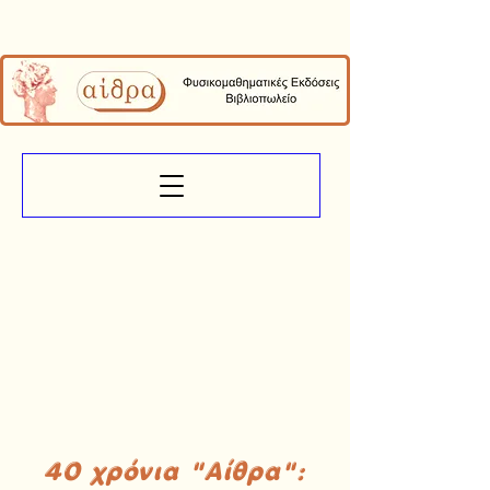
40 χρόνια "Αίθρα":