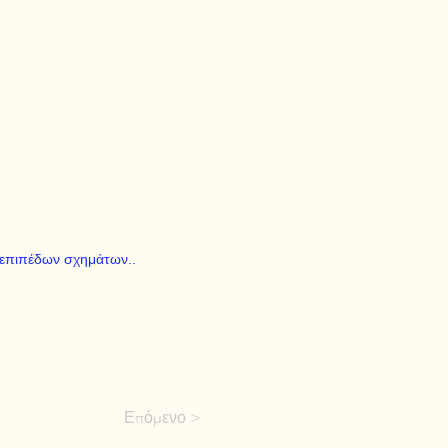
 επιπέδων σχημάτων..
Επόμενο >