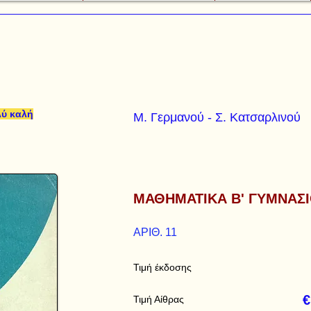
λύ καλή
Μ. Γερμανού - Σ. Κατσαρλινού
ΜΑΘΗΜΑΤΙΚΑ Β' ΓΥΜΝΑΣ
ΑΡΙΘ. 11
Τιμή έκδοσης
€
Τιμή Αίθρας