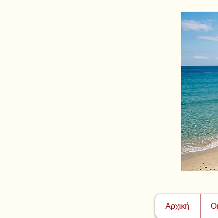
Αρχική
Ο