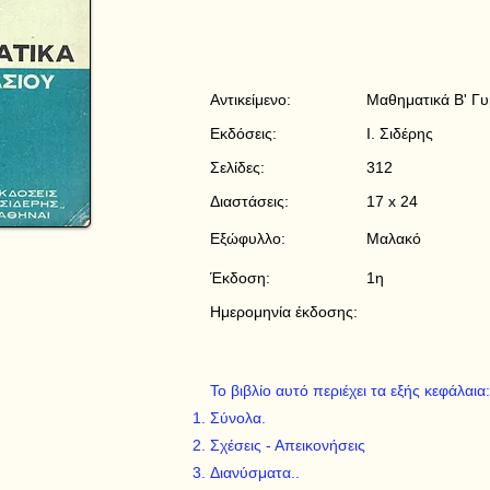
Αντικείμενο:
Μαθηματικά Β' Γ
Εκδόσεις:
Ι. Σιδέρης
Σελίδες:
312
Διαστάσεις:
17 x 24
Εξώφυλλο:
Μαλακό
Έκδοση:
1η
Ημερομηνία έκδοσης:
Το βιβλίο αυτό περιέχει τα εξής κεφάλαια:
Σύνολα.
Σχέσεις - Απεικονήσεις
Διανύσματα..