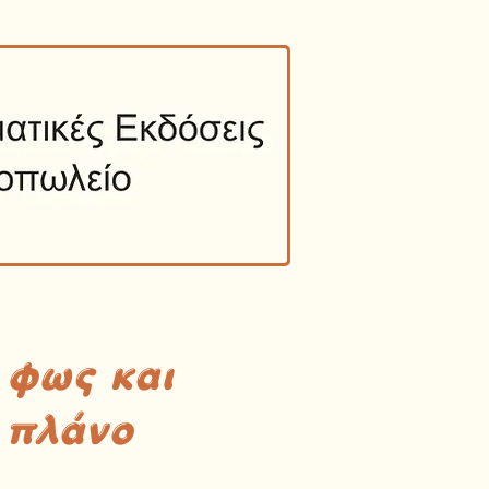
 φως και
 πλάνο