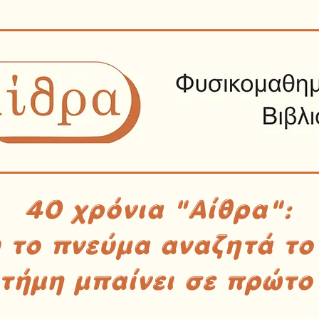
40 χρόνια "Αίθρα":
υ το πνεύμα αναζητά το
στήμη μπαίνει σε πρώτο