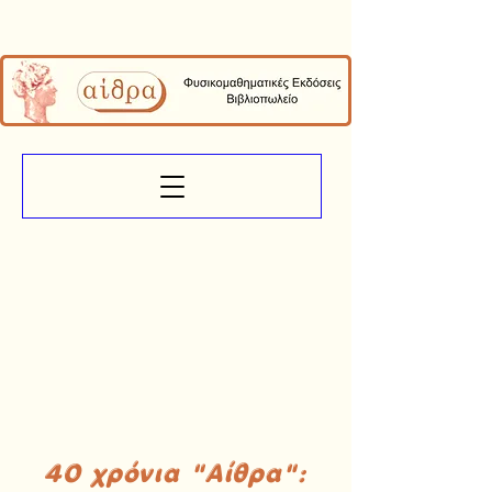
40 χρόνια "Αίθρα":