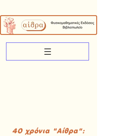
40 χρόνια "Αίθρα":