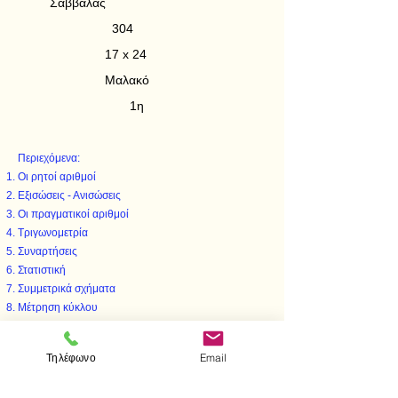
Σαββάλας
304
17 x 24
Μαλακό
1η
Περιεχόμενα:
Οι ρητοί αριθμοί
Εξισώσεις - Ανισώσεις
Οι πραγματικοί αριθμοί
Τριγωνομετρία
Συναρτήσεις
Στατιστική
Συμμετρικά σχήματα
Μέτρηση κύκλου
Μέτρηση στερεών.
Τηλέφωνο
Email
< Προηγούμενο
Επόμενο >