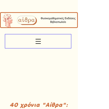
40 χρόνια "Αίθρα":