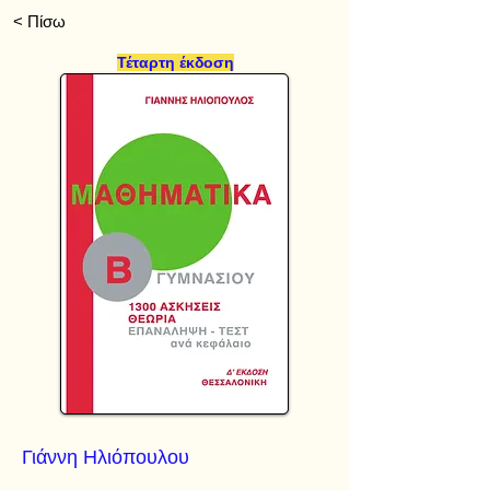
< Πίσω
Τέταρτη έκδοση
Γιάννη Ηλιόπουλου