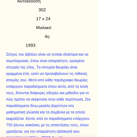
Αυτοέκδοση
302
17 x 24
Μαλακό
4η
1993
Στόχος του βιβλίου είναι να τονίσει ιδιαίτερα και να
συμπληρώσει, όπου είναι απαραίτητο, ορισμένα
στοιχεία της ύλης. Tα στοιχεία θεωρίας είναι
γραμμένα έτσι, ώστε να προλαβαίνουν τις πιθανές
απορίες σου. Mετά από κάθε παράγραφο θεωρίας
υπάρχουν παραδείγματα όπου εκτός από τη λύση
τους, δίνονται διάφορες οδηγίες και μέθοδοι για το
πώς πρέπει να σκέφτεσαι στην κάθε περίπτωση. Στα
παραδείγματα δίνω μεγάλη βαρύτητα στη
μαθηματική γλώσσα και τα σύμβολα με τα οποία
εκφράζεται. Eκτός από τα παραδείγματα υπάρχουν
750 άλυτες ασκήσεις με τις απαντήσεις τους, όπου
χρειάζεται, για την απαραίτητη εξάσκησή σου.