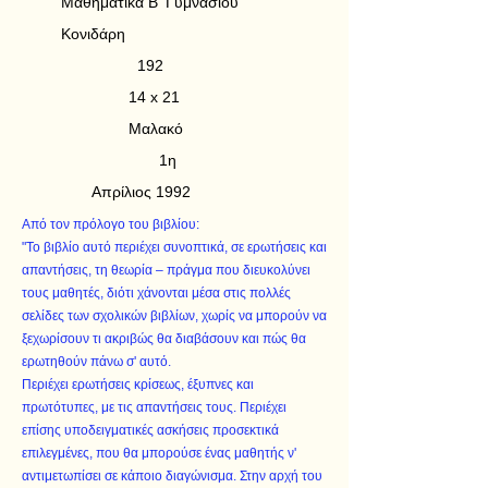
Μαθηματικά Β' Γυμνασίου
Κονιδάρη
192
14 x 21
Μαλακό
1η
Απρίλιος 1992
Από τον πρόλογο του βιβλίου:
"Το βιβλίο αυτό περιέχει συνοπτικά, σε ερωτήσεις και
απαντήσεις, τη θεωρία – πράγμα που διευκολύνει
τους μαθητές, διότι χάνονται μέσα στις πολλές
σελίδες των σχολικών βιβλίων, χωρίς να μπορούν να
ξεχωρίσουν τι ακριβώς θα διαβάσουν και πώς θα
ερωτηθούν πάνω σ' αυτό.
Περιέχει ερωτήσεις κρίσεως, έξυπνες και
πρωτότυπες, με τις απαντήσεις τους. Περιέχει
επίσης υποδειγματικές ασκήσεις προσεκτικά
επιλεγμένες, που θα μπορούσε ένας μαθητής ν'
αντιμετωπίσει σε κάποιο διαγώνισμα. Στην αρχή του