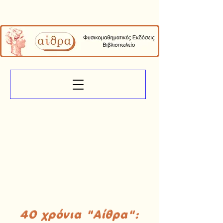
40 χρόνια "Αίθρα":