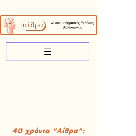
40 χρόνια "Αίθρα":