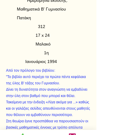
Ημερομηνία έκδοσης:
Μαθηματικά Β' Γυμνασίου
Πατάκη
312
17 x 24
Μαλακό
1η
Ιανουάριος 1994
Από τον πρόλογο του βιβλίου:
"Το βιβλίο αυτό περιέχει τα πρώτα πέντε κεφάλαια
της ύλης Β' τάξης του Γυμνασίου.
Δίνει τη δυνατότητα στον αναγνώστη να εμβαδύνει
στην ύλη στον βαθμό που μπορεί και θέλει.
Τακείμενα με την ένδειξη «Λίγα ακόμα για ...» καθώς
και οι γαλάζιες σελίδες απευθύνονται στους μαθητές
που θέλουν να εμβαθύνουν περισσότερο.
Στη θεωίρα έγινε προσπάθεια να παρουσιαστούν οι
βασικές μαθηματικές έννοιες με τρόπο απόλυτα
κατανοητό στο μαθητή, προσεγγίζοντας όσο το