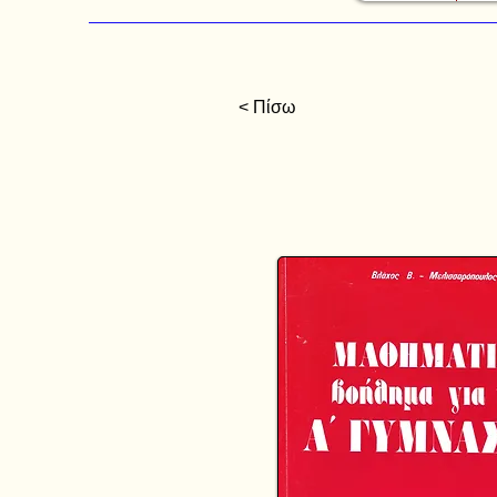
< Πίσω