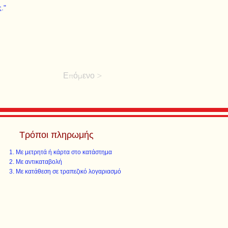
."
Επόμενο >
Τρόποι πληρωμής
Με μετρητά ή κάρτα στο κατάστημα
Με αντικαταβολή
Με κατάθεση σε τραπεζικό λογαριασμό