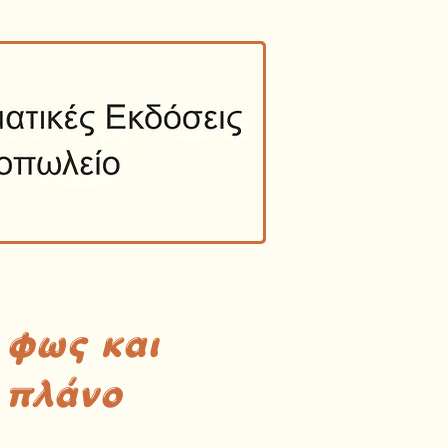
 φως και
 πλάνο