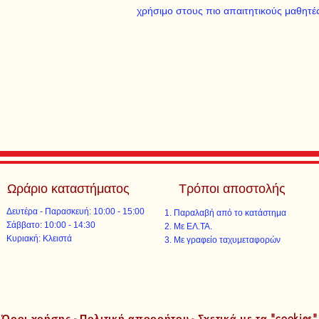
χρήσιμο στους πιο απαιτητικούς μαθητές
Ωράριο καταστήματος
Τρόποι αποστολής
Δευτέρα - Παρασκευή: 10:00 - 15:00
Παραλαβή από το κατάστημα
​​Σάββατο: 10:00 - 14:30
Με ΕΛ.ΤΑ.​​
​Κυριακή: Κλειστά
Με γραφείο ταχυμεταφορών​
Όροι χρήσης - Πολιτική απορρήτου - Σχετικά με τα "cookies"