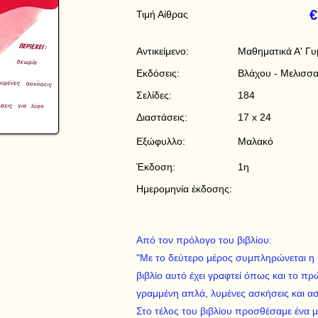
€
Τιμή Αίθρας
Αντικείμενο:
Μαθηματικά Α' Γυ
Εκδόσεις:
Βλάχου - Μελισσ
Σελίδες:
184
Διαστάσεις:
17 x 24
Εξώφυλλο:
Μαλακό
Έκδοση:
1η
Ημερομηνία έκδοσης:
Από τον πρόλογο του βιβλίου:
"Με το δεύτερο μέρος συμπληρώνεται η 
βιβλίο αυτό έχει γραφτεί όπως και το πρ
γραμμένη απλά, λυμένες ασκήσεις και ασ
Στο τέλος του βιβλίου προσθέσαμε ένα 