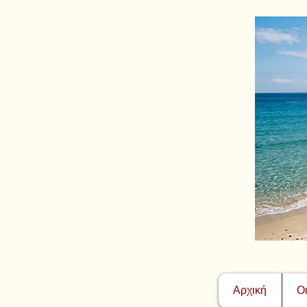
Αρχική
Ο