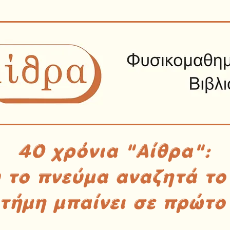
40 χρόνια "Αίθρα":
υ το πνεύμα αναζητά το
στήμη μπαίνει σε πρώτο