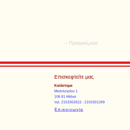
< Προηγούμενο
Επισκεφτείτε μας
Κατάστημα
Μεσολογγίου 1
106 81 Αθήνα
τηλ. 2103302622 - 2103301269
Επικοινωνία