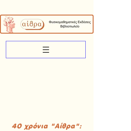
40 χρόνια "Αίθρα":