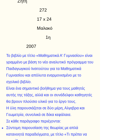
Ζήτη
272
17 x 24
Μαλακό
1η
2007
Το βιβλίο με τίτλο «Μαθηματικά Α’ Γυμνασίου» είναι
γραμμένο με βάση το νέο αναλυτικό πρόγραμμα του
Παιδαγωγικού Ινσιτούτου για τα Μαθηματικά
Γυμνασίου και απόλυτα εναρμονισμένο με το
σχολικό βιβλίο.
Είναι ένα σημαντικό βοήθημα για τους μαθητές
αυτής της τάξης, αλλά και οι συνάδελφοι καθηγητές
θα βρουν πλούσιο υλικό για το έργο τους.
Η ύλη παρουσιάζεται σε δύο μέρη, Αλγεβρα και
Γεωμετρία, συνολικά σε δέκα κεφάλαια.
Σε κάθε παράγραφο περιέχονται:
Σύντομη παρουσίαση της θεωρίας με απλά
κατανοητά παραδείγματα, με τίτλο «Τι πρέπει να