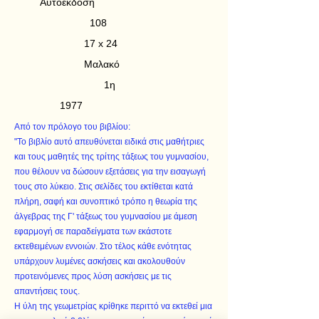
Αυτοέκδοση
108
17 x 24
Μαλακό
1η
1977
Από τον πρόλογο του βιβλίου:
"Το βιβλίο αυτό απευθύνεται ειδικά στις μαθήτριες
και τους μαθητές της τρίτης τάξεως του γυμνασίου,
που θέλουν να δώσουν εξετάσεις για την εισαγωγή
τους στο λύκειο. Στις σελίδες του εκτίθεται κατά
πλήρη, σαφή και συνοπτικό τρόπο η θεωρία της
άλγεβρας της Γ' τάξεως του γυμνασίου με άμεση
εφαρμογή σε παραδείγματα των εκάστοτε
εκτεθειμένων εννοιών. Στο τέλος κάθε ενότητας
υπάρχουν λυμένες ασκήσεις και ακολουθούν
προτεινόμενες προς λύση ασκήσεις με τις
απαντήσεις τους.
Η ύλη της γεωμετρίας κρίθηκε περιττό να εκτεθεί μια