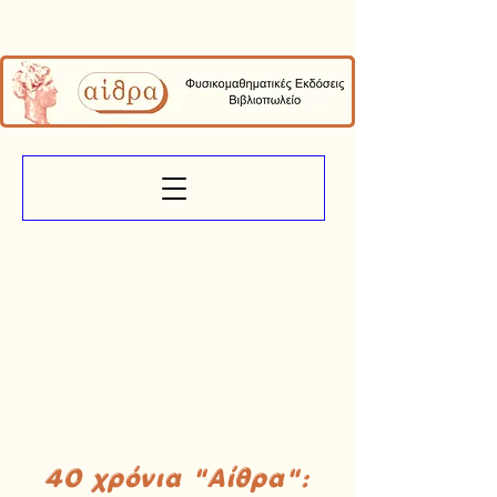
40 χρόνια "Αίθρα":