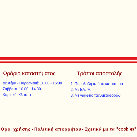
Ωράριο καταστήματος
Τρόποι αποστολής
Δευτέρα - Παρασκευή: 10:00 - 15:00
Παραλαβή από το κατάστημα
​​Σάββατο: 10:00 - 14:30
Με ΕΛ.ΤΑ.​​
​Κυριακή: Κλειστά
Με γραφείο ταχυμεταφορών​
Όροι χρήσης - Πολιτική απορρήτου - Σχετικά με τα "cookies"