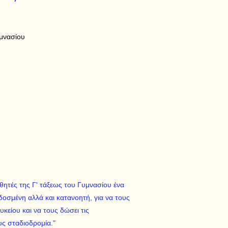
μνασίου
θητές της Γ' τάξεως του Γυμνασίου ένα
 δοσμένη αλλά και κατανοητή, για να τους
υκείου και να τους δώσει τις
υς σταδιοδρομία."