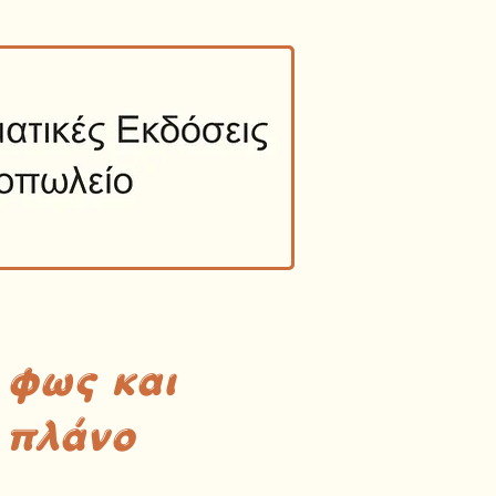
 φως και
 πλάνο