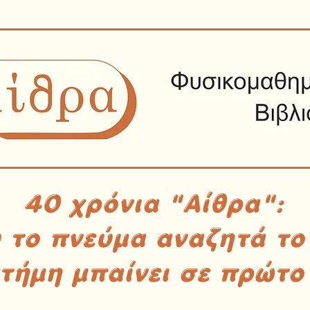
40 χρόνια "Αίθρα":
υ το πνεύμα αναζητά το
στήμη μπαίνει σε πρώτο