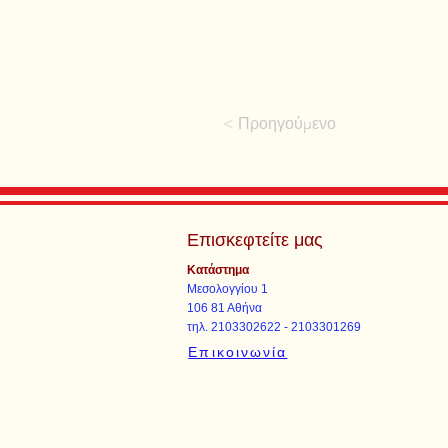
< Προηγούμενο
Επισκεφτείτε μας
Κατάστημα
Μεσολογγίου 1
106 81 Αθήνα
τηλ. 2103302622 - 2103301269
Επικοινωνία