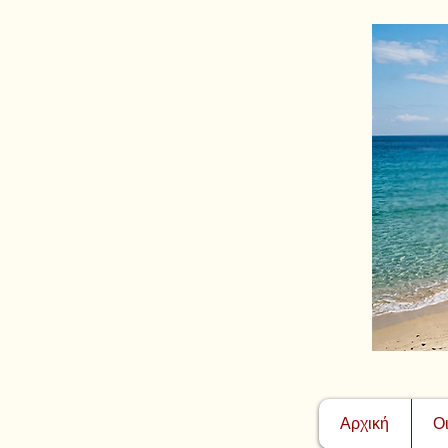
Αρχική
Ο