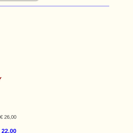
Υ
€ 26,00
 22,00