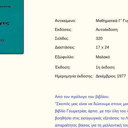
Αντικείμενο:
Μαθηματικά Γ' Γυ
Εκδόσεις:
Αυτοέκδοση
Σελίδες:
320
Διαστάσεις:
17 x 24
Εξώφυλλο:
Μαλακό
Έκδοση:
1η έκδοση
Ημερομηνία έκδοσης:
Δεκέμβριος 1977
Από τον πρόλογο του βιβλίου:
"Σκοπός μας είναι να δώσουμε στους μα
βιβλίο Γεωμετρίας άρτιο, με την ύλη του
βοηθήσει στις εισαγωγικές εξετάσεις το Λ
απαραίτητες βάσεις για τη μελλοντική το