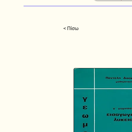
< Πίσω