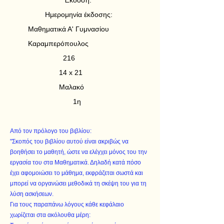
Έκδοση:
Ημερομηνία έκδοσης:
Μαθηματικά Α' Γυμνασίου
Καραμπερόπουλος
216
14 x 21
Μαλακό
1η
Από τον πρόλογο του βιβλίου:
"Σκοπός του βιβλίου αυτού είναι ακριβώς να
βοηθήσει το μαθητή, ώστε να ελέγχει μόνος του την
εργασία του στα Μαθηματικά. Δηλαδή κατά πόσο
έχει αφομοιώσει το μάθημα, εκφράζεται σωστά και
μπορεί να οργανώσει μεθοδικά τη σκέψη του για τη
λύση ασκήσεων.
Για τους παραπάνω λόγους κάθε κεφάλαιο
χωρίζεται στα ακόλουθα μέρη: