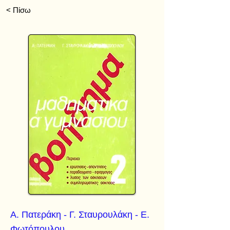
< Πίσω
Α. Πατεράκη - Γ. Σταυρουλάκη - Ε.
Φωτόπουλου