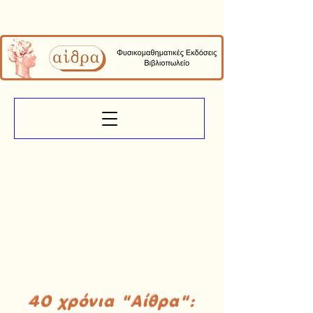
40 χρόνια "Αίθρα":