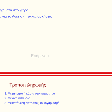
 σχήματα στο χώρο
για το Λύκειο - Γενικές ασκήσεις
Επόμενο >
Τρόποι πληρωμής
Με μετρητά ή κάρτα στο κατάστημα
Με αντικαταβολή
Με κατάθεση σε τραπεζικό λογαριασμό