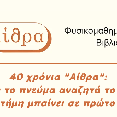
40 χρόνια "Αίθρα":
υ το πνεύμα αναζητά το
στήμη μπαίνει σε πρώτο