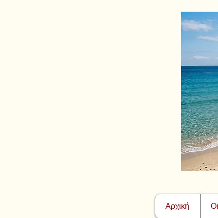
Αρχική
Ο