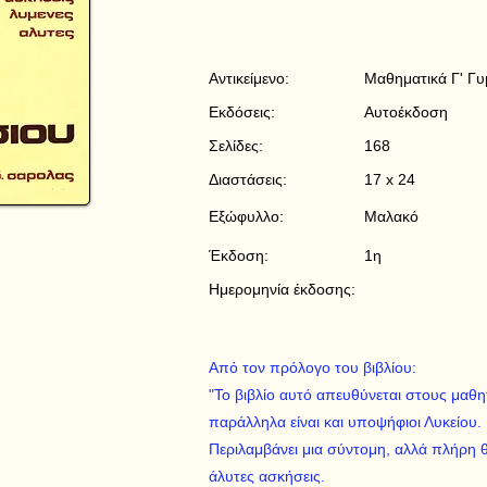
Αντικείμενο:
Μαθηματικά Γ' Γυ
Εκδόσεις:
Αυτοέκδοση
Σελίδες:
168
Διαστάσεις:
17 x 24
Εξώφυλλο:
Μαλακό
Έκδοση:
1η
Ημερομηνία έκδοσης:
Από τον πρόλογο του βιβλίου:
"Το βιβλίο αυτό απευθύνεται στους μαθη
παράλληλα είναι και υποψήφιοι Λυκείου.
Περιλαμβάνει μια σύντομη, αλλά πλήρη θ
άλυτες ασκήσεις.