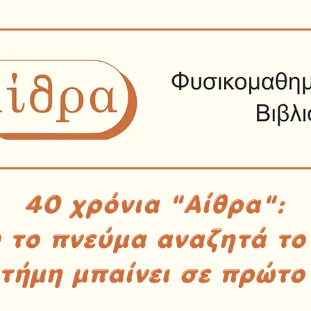
40 χρόνια "Αίθρα":
υ το πνεύμα αναζητά το
στήμη μπαίνει σε πρώτο