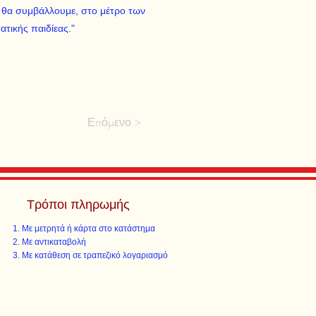
ή θα συμβάλλουμε, στο μέτρο των
τικής παιδίεας."
Επόμενο >
Τρόποι πληρωμής
Με μετρητά ή κάρτα στο κατάστημα
Με αντικαταβολή
Με κατάθεση σε τραπεζικό λογαριασμό