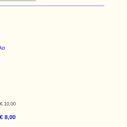
όλα
€ 10,00
€ 8,00