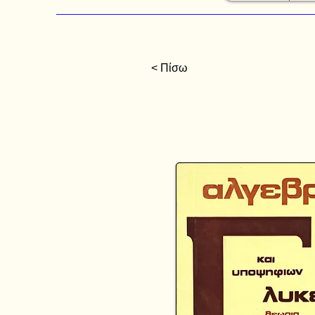
< Πίσω