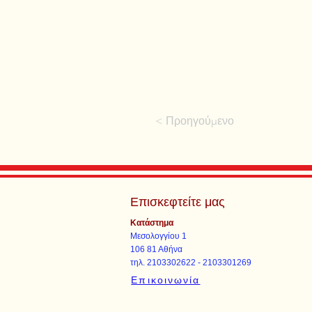
< Προηγούμενο
Επισκεφτείτε μας
Κατάστημα
Μεσολογγίου 1
106 81 Αθήνα
τηλ. 2103302622 - 2103301269
Επικοινωνία