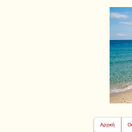
Αρχική
Ο