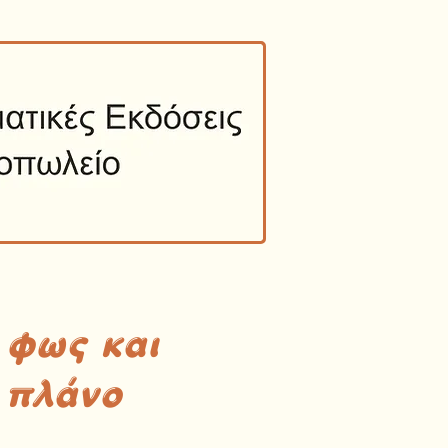
 φως και
 πλάνο