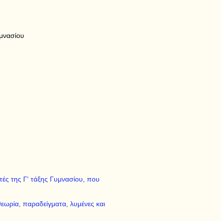
μνασίου
τές της Γ' τάξης Γυμνασίου, που
εωρία, παραδείγματα, λυμένες και