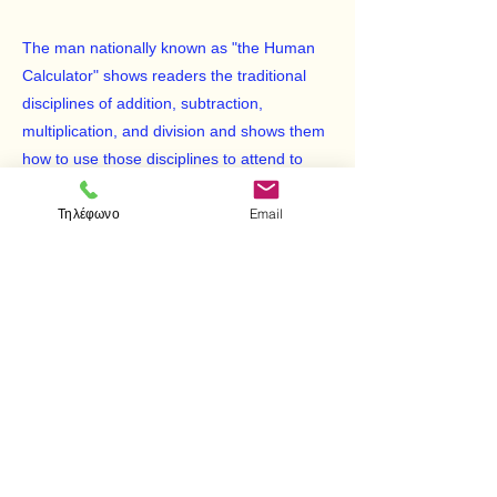
The man nationally known as "the Human
Calculator" shows readers the traditional
disciplines of addition, subtraction,
multiplication, and division and shows them
how to use those disciplines to attend to
their finances.
Τηλέφωνο
Email
< Προηγούμενο
Επόμενο >
Επισκεφτείτε μας
Κατάστημα