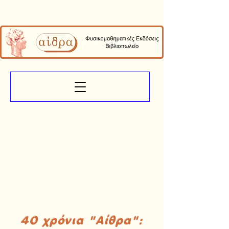
40 χρόνια "Αίθρα":