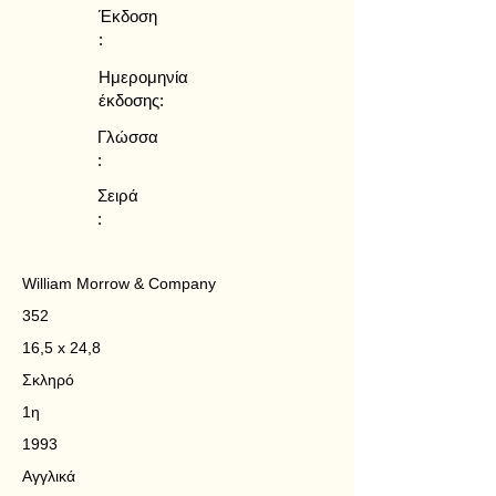
Έκδοση
:
Ημερομηνία
έκδοσης:
Γλώσσα
:
Σειρά
:
William Morrow & Company
352
16,5 x 24,8
Σκληρό
1η
1993
Αγγλικά