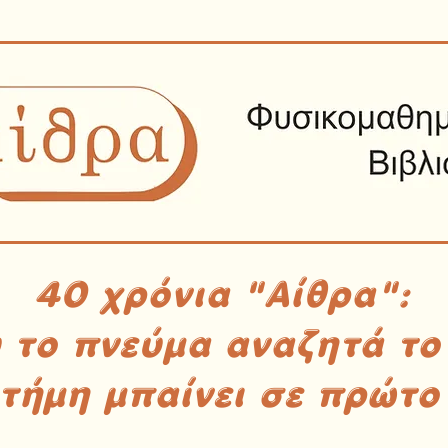
40 χρόνια "Αίθρα":
υ το πνεύμα αναζητά το
στήμη μπαίνει σε πρώτο