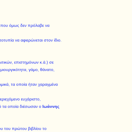
α, που όμως δεν πρόλαβε να
τοτυπία να αφιερώνεται στον ίδιο.
τικών, επιστημόνων κ.ά.) σε
ημιουργικότητα, γάμο, θάνατο,
μικά, τα οποία ήταν χαραγμένα
εριεχόμενο ευχάριστο,
ό τα οποία διέσωσαν ο
Ιωάννης
υ του πρώτου βιβλίου το