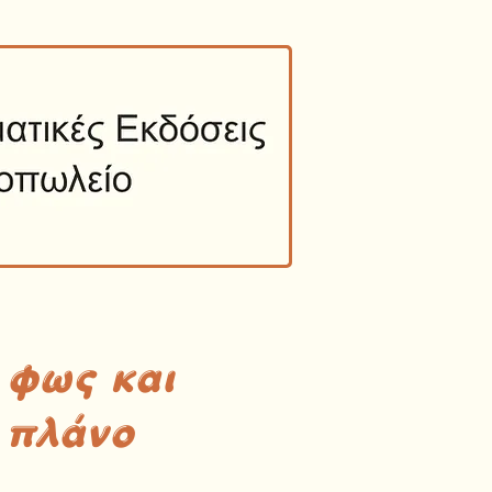
 φως και
 πλάνο