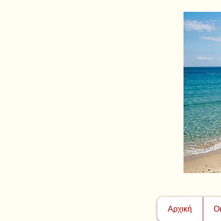
Αρχική
Ο