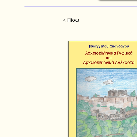
< Πίσω