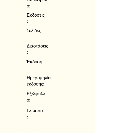
ο:
Εκδόσεις
:
Σελίδες
:
Διαστάσεις
:
Έκδοση
:
Ημερομηνία
έκδοσης:
Εξώφυλλ
ο:
Γλώσσα
: