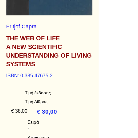
Fritjof Capra
THE WEB OF LIFE
A NEW SCIENTIFIC
UNDERSTANDING OF LIVING
SYSTEMS
ISBN:
0-385-47675-2
Τιμή έκδοσης
Τιμή Αίθρας
€ 38,00
€ 30,00
Σειρά
:
Αντικείμεν