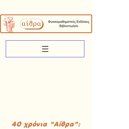
40 χρόνια "Αίθρα":