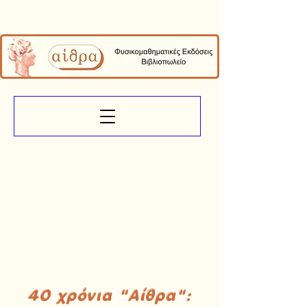
40 χρόνια "Αίθρα":