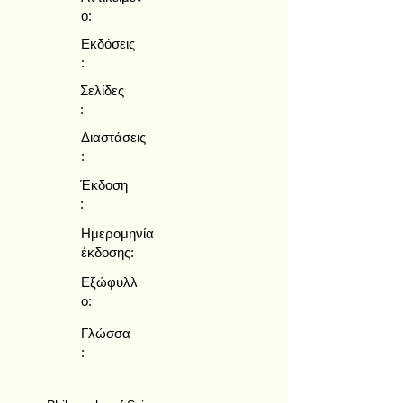
ο:
Εκδόσεις
:
Σελίδες
:
Διαστάσεις
:
Έκδοση
:
Ημερομηνία
έκδοσης:
Εξώφυλλ
ο:
Γλώσσα
: