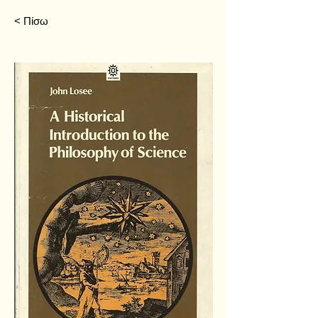
< Πίσω