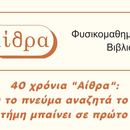
40 χρόνια "Αίθρα":
υ το πνεύμα αναζητά το
στήμη μπαίνει σε πρώτο