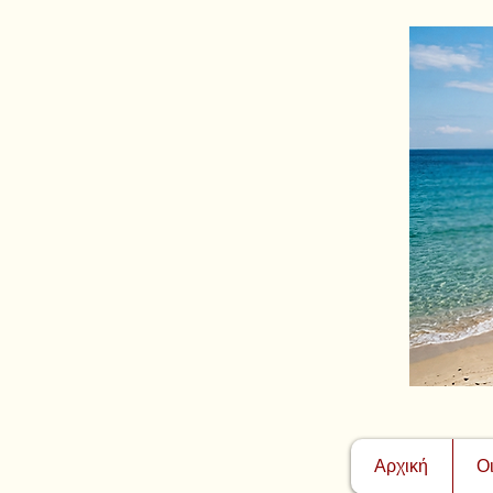
Αρχική
Ο