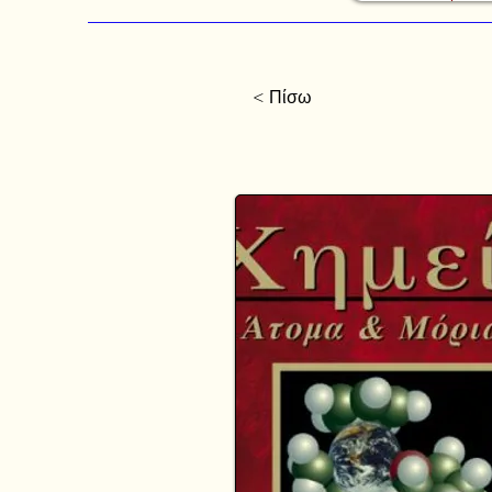
< Πίσω