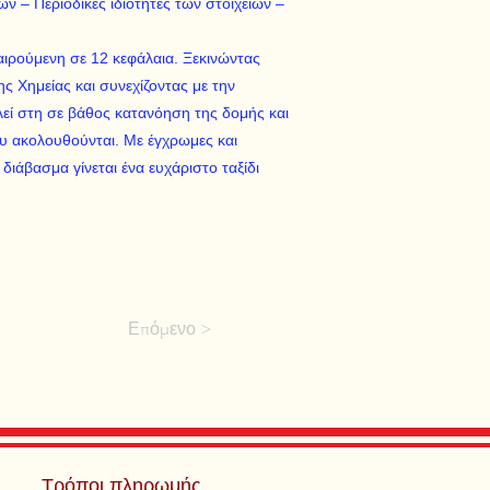
ν – Περιοδικές ιδιότητες των στοιχείων –
αιρούμενη σε 12 κεφάλαια. Ξεκινώντας
ς Xημείας και συνεχίζοντας με την
λεί στη σε βάθος κατανόηση της δομής και
 ακολουθούνται. Mε έγχρωμες και
διάβασμα γίνεται ένα ευχάριστο ταξίδι
Επόμενο >
Τρόποι πληρωμής