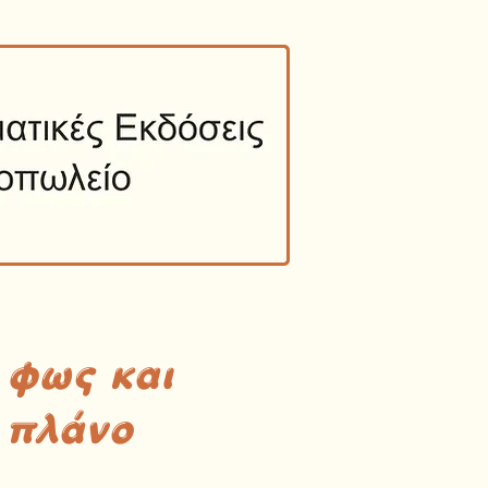
 φως και
 πλάνο