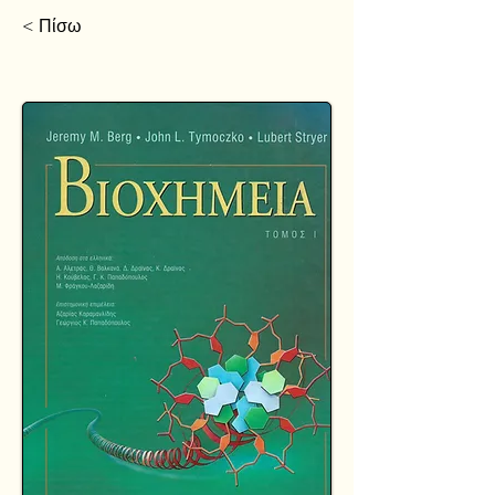
< Πίσω