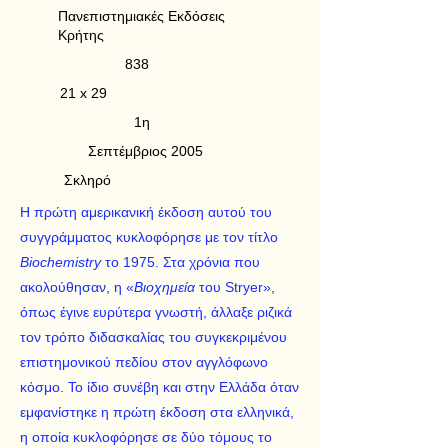
Πανεπιστημιακές Εκδόσεις
Κρήτης
838
21 x 29
1η
Σεπτέμβριος 2005
Σκληρό
H πρώτη αμερικανική έκδοση αυτού του
συγγράμματος κυκλοφόρησε με τον τίτλο
Biochemistry
το 1975. Στα χρόνια που
ακολούθησαν, η «
Βιοχημεία
του Stryer»,
όπως έγινε ευρύτερα γνωστή, άλλαξε ριζικά
τον τρόπο διδασκαλίας του συγκεκριμένου
επιστημονικού πεδίου στον αγγλόφωνο
κόσμο. Το ίδιο συνέβη και στην Ελλάδα όταν
εμφανίστηκε η πρώτη έκδοση στα ελληνικά,
η οποία κυκλοφόρησε σε δύο τόμους το