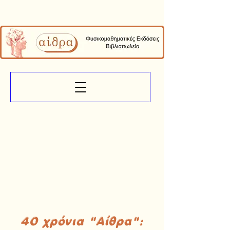
40 χρόνια "Αίθρα":