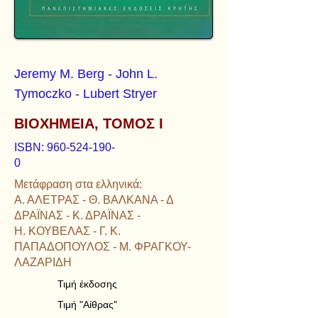
Jeremy M. Berg - John L.
Tymoczko - Lubert Stryer
ΒΙΟΧΗΜΕΙΑ, ΤΟΜΟΣ Ι
ISBN:
960-524-190-
0
Μετάφραση στα ελληνικά:
Α. ΑΛΕΤΡΑΣ - Θ. ΒΑΛΚΑΝΑ - Δ
ΔΡΑΪΝΑΣ - Κ. ΔΡΑΪΝΑΣ -
Η. ΚΟΥΒΕΛΑΣ - Γ. Κ.
ΠΑΠΑΔΟΠΟΥΛΟΣ - Μ. ΦΡΑΓΚΟΥ-
ΛΑΖΑΡΙΔΗ
Τιμή έκδοσης
Τιμή "Αίθρας"