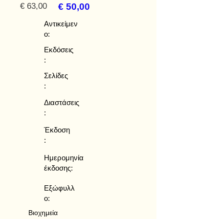
€ 63,00
€ 50,00
Αντικείμεν
ο:
Εκδόσεις
:
Σελίδες
:
Διαστάσεις
:
Έκδοση
:
Ημερομηνία
έκδοσης:
Εξώφυλλ
ο:
Βιοχημεία