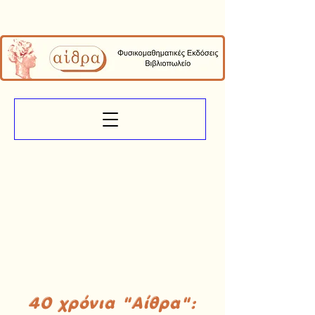
40 χρόνια "Αίθρα":