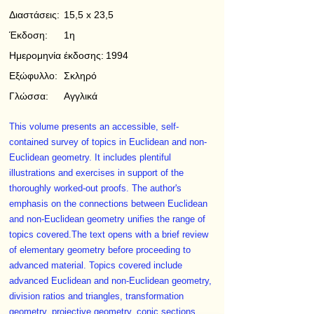
Διαστάσεις:
15,5 x 23,5
Έκδοση:
1η
Ημερομηνία έκδοσης:
1994
Εξώφυλλο:
Σκληρό
Γλώσσα:
Αγγλικά
This volume presents an accessible, self-
contained survey of topics in Euclidean and non-
Euclidean geometry. It includes plentiful
illustrations and exercises in support of the
thoroughly worked-out proofs. The author's
emphasis on the connections between Euclidean
and non-Euclidean geometry unifies the range of
topics covered.The text opens with a brief review
of elementary geometry before proceeding to
advanced material. Topics covered include
advanced Euclidean and non-Euclidean geometry,
division ratios and triangles, transformation
geometry, projective geometry, conic sections,