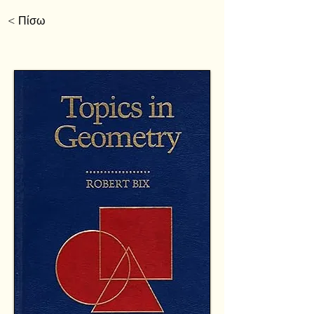
< Πίσω