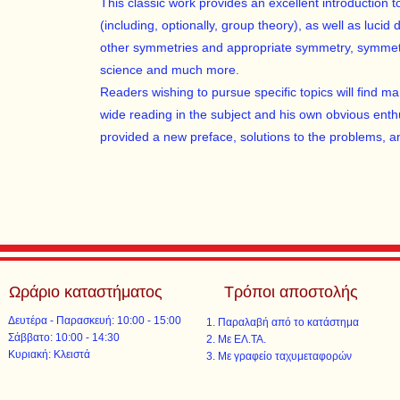
This classic work provides an excellent introduction 
(including, optionally, group theory), as well as luci
other symmetries and appropriate symmetry, symmetr
science and much more.
Readers wishing to pursue specific topics will find ma
wide reading in the subject and his own obvious enth
provided a new preface, solutions to the problems, 
Ωράριο καταστήματος
Τρόποι αποστολής
Δευτέρα - Παρασκευή: 10:00 - 15:00
Παραλαβή από το κατάστημα
​​Σάββατο: 10:00 - 14:30
Με ΕΛ.ΤΑ.​​
​Κυριακή: Κλειστά
Με γραφείο ταχυμεταφορών​