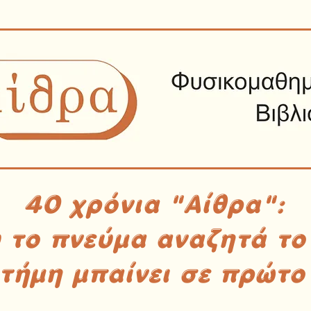
40 χρόνια "Αίθρα":
υ το πνεύμα αναζητά το
στήμη μπαίνει σε πρώτο