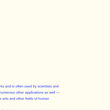
ks and is often used by scientists and
numerous other applications as well —
he arts and other fields of human