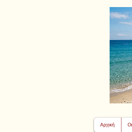
Αρχική
Ο