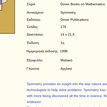
Σειρά:
Dover Books on Mathematics
Αντικείμενο:
Symmetry
Εκδόσεις:
Dover Publications
Σελίδες:
176
Διαστάσεις:
14 x 21,5
Έκδοση:
1η
Ημερομηνία έκδοσης:
1998
Εξώφυλλο:
Μαλακό
Γλώσσα:
Αγγλικά
Symmetry provides an insight into the way nature wor
technologists to help solve problems. Symmetry has 
with more being discovered all the time in science, t
endeavor.