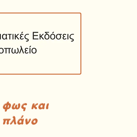
 φως και
 πλάνο