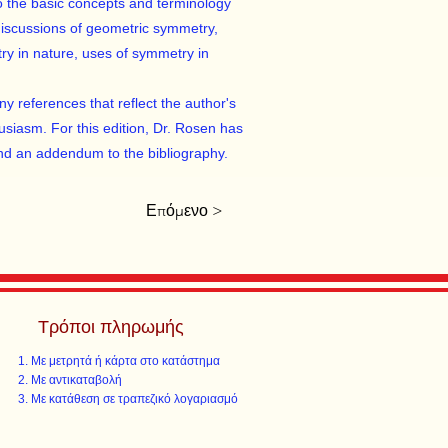
to the basic concepts and terminology
d discussions of geometric symmetry,
y in nature, uses of symmetry in
ny references that reflect the author's
usiasm. For this edition, Dr. Rosen has
and an addendum to the bibliography.
Επόμενο >
Τρόποι πληρωμής
Με μετρητά ή κάρτα στο κατάστημα
Με αντικαταβολή
Με κατάθεση σε τραπεζικό λογαριασμό