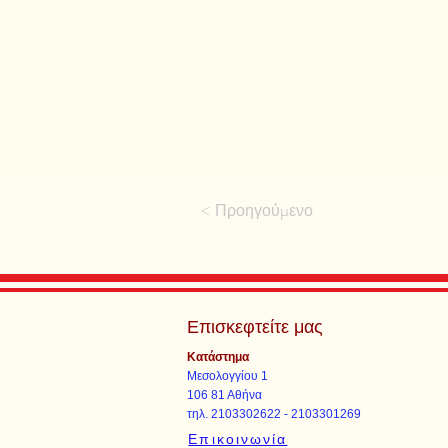
< Προηγούμενο
Επισκεφτείτε μας
Κατάστημα
Μεσολογγίου 1
106 81 Αθήνα
τηλ. 2103302622 - 2103301269
Επικοινωνία