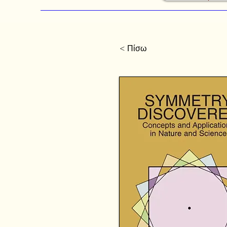
< Πίσω