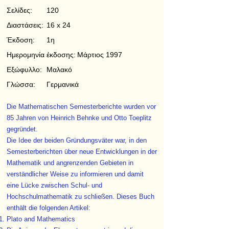
Σελίδες:
120
Διαστάσεις:
16 x 24
Έκδοση:
1η
Ημερομηνία έκδοσης:
Μάρτιος 1997
Εξώφυλλο:
Μαλακό
Γλώσσα:
Γερμανικά
Die Mathematischen Semesterberichte wurden vor
85 Jahren von Heinrich Behnke und Otto Toeplitz
gegründet.
Die Idee der beiden Gründungsväter war, in den
Semesterberichten über neue Entwicklungen in der
Mathematik und angrenzenden Gebieten in
verständlicher Weise zu informieren und damit
eine Lücke zwischen Schul- und
Hochschulmathematik zu schließen. Dieses Buch
enthält die folgenden Artikel:
Plato and Mathematics