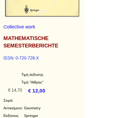
Collective work
MATHEMATISCHE
SEMESTERBERICHTE
ISSN:
0-720-728
-X
Τιμή έκδοσης
Τιμή "Αίθρας"
€ 14,70
€ 12,00
Σειρά:
Αντικείμενο:
Geometry
Εκδόσεις:
Springer