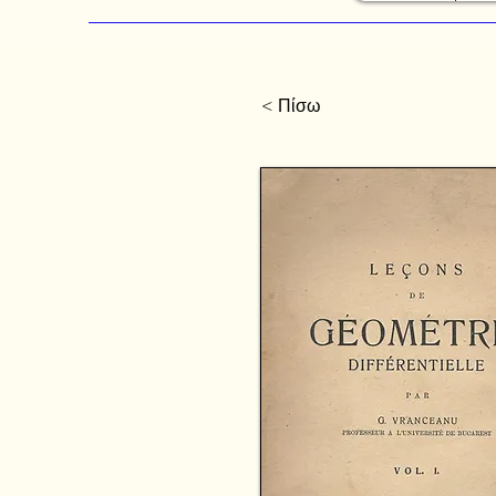
< Πίσω