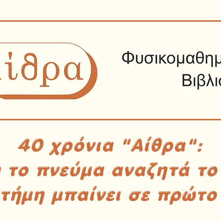
40 χρόνια "Αίθρα":
υ το πνεύμα αναζητά το
στήμη μπαίνει σε πρώτο