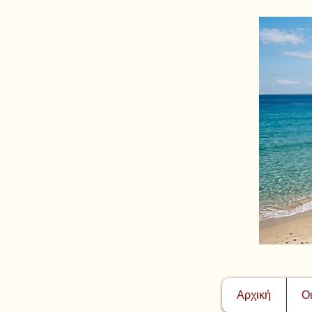
Αρχική
Ο