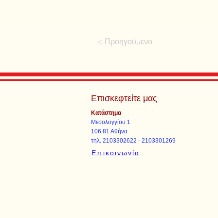
< Προηγούμενο
Επισκεφτείτε μας
Κατάστημα
Μεσολογγίου 1
106 81 Αθήνα
τηλ. 2103302622 - 2103301269
Επικοινωνία