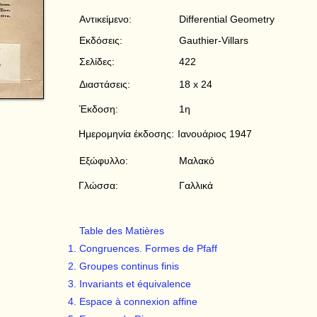
Αντικείμενο:
Differential Geometry
Εκδόσεις:
Gauthier-Villars
Σελίδες:
422
Διαστάσεις:
18 x 24
Έκδοση:
1η
Ημερομηνία έκδοσης:
Ιανουάριος 1947
Εξώφυλλο:
Μαλακό
Γλώσσα:
Γαλλικά
Table des Matières
Congruences. Formes de Pfaff
Groupes continus finis
Invariants et équivalence
Espace à connexion affine