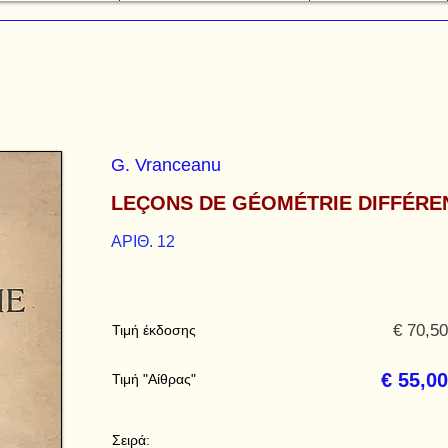
G. Vranceanu
LEÇONS DE GÉOMÉTRIE DIFFÉREN
ΑΡΙΘ. 12
€ 70,50
Τιμή έκδοσης
€ 55,00
Τιμή "Αίθρας"
Σειρά: