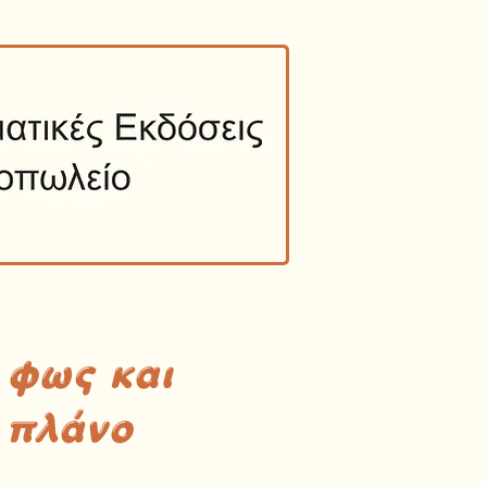
 φως και
 πλάνο