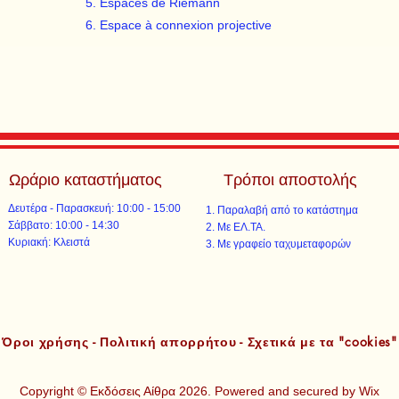
Espaces de Riemann
Espace à connexion projective
Ωράριο καταστήματος
Τρόποι αποστολής
Δευτέρα - Παρασκευή: 10:00 - 15:00
Παραλαβή από το κατάστημα
​​Σάββατο: 10:00 - 14:30
Με ΕΛ.ΤΑ.​​
​Κυριακή: Κλειστά
Με γραφείο ταχυμεταφορών​
Όροι χρήσης - Πολιτική απορρήτου - Σχετικά με τα "cookies"
Copyright © Εκδόσεις Αίθρα 2026. Powered and secured by
Wix