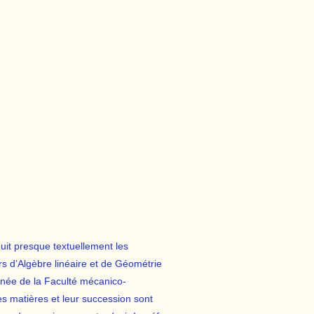
duit presque textuellement les
rs d’Algèbre linéaire et de Géométrie
année de la Faculté mécanico-
s matières et leur succession sont