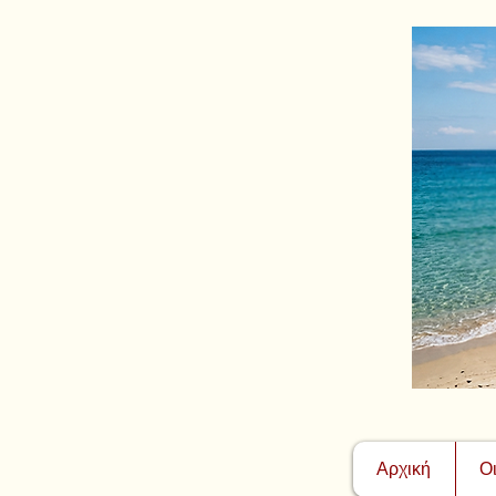
Αρχική
Ο