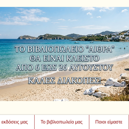
ι εκδόσεις μας
Το βιβλιοπωλείο μας
Ποιοι είμαστε