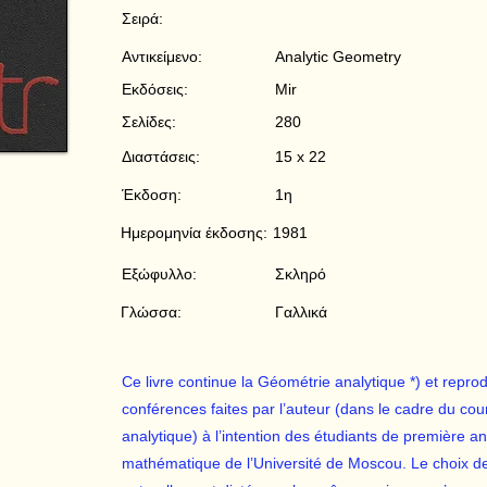
Σειρά:
Αντικείμενο:
Analytic Geometry
Εκδόσεις:
Mir
Σελίδες:
280
Διαστάσεις:
15 x 22
Έκδοση:
1η
Ημερομηνία έκδοσης:
1981
Εξώφυλλο:
Σκληρό
Γλώσσα:
Γαλλικά
Ce livre continue la Géométrie analytique *) et repro
conférences faites par l’auteur (dans le cadre du cou
analytique) à l’intention des étudiants de première 
mathématique de l’Université de Moscou. Le choix de