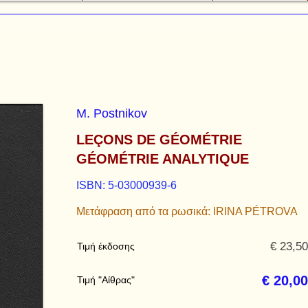
M. Postnikov
LEÇONS DE GÉOMÉTRIE
GÉOMÉTRIE ANALYTIQUE
ISBN: 5-03000939-6
Μετάφραση από τα ρωσικά: IRINA PÉTROVA
€ 23,50
Τιμή έκδοσης
€ 20,00
Τιμή "Αίθρας"