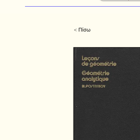
< Πίσω