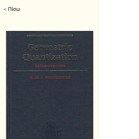
< Πίσω