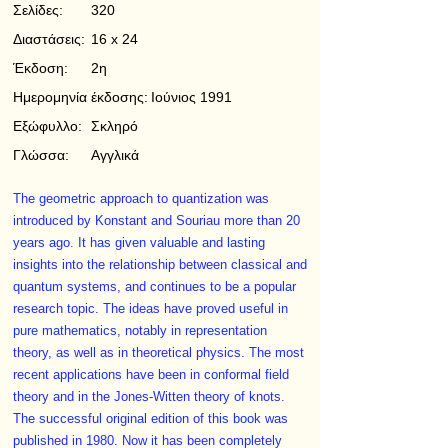
Σελίδες:
320
Διαστάσεις:
16 x 24
Έκδοση:
2η
Ημερομηνία έκδοσης:
Ιούνιος 1991
Εξώφυλλο:
Σκληρό
Γλώσσα:
Αγγλικά
The geometric approach to quantization was
introduced by Konstant and Souriau more than 20
years ago. It has given valuable and lasting
insights into the relationship between classical and
quantum systems, and continues to be a popular
research topic. The ideas have proved useful in
pure mathematics, notably in representation
theory, as well as in theoretical physics. The most
recent applications have been in conformal field
theory and in the Jones-Witten theory of knots.
The successful original edition of this book was
published in 1980. Now it has been completely