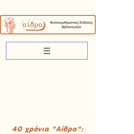
40 χρόνια "Αίθρα":