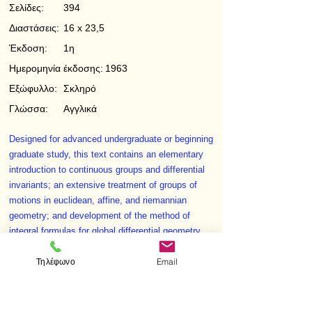
Σελίδες:
394
Διαστάσεις:
16 x 23,5
Έκδοση:
1η
Ημερομηνία έκδοσης:
1963
Εξώφυλλο:
Σκληρό
Γλώσσα:
Αγγλικά
Designed for advanced undergraduate or beginning
graduate study, this text contains an elementary
introduction to continuous groups and differential
invariants; an extensive treatment of groups of
motions in euclidean, affine, and riemannian
geometry; and development of the method of
integral formulas for global differential geometry.
Τηλέφωνο
Email
< Προηγούμενο
Επόμενο >