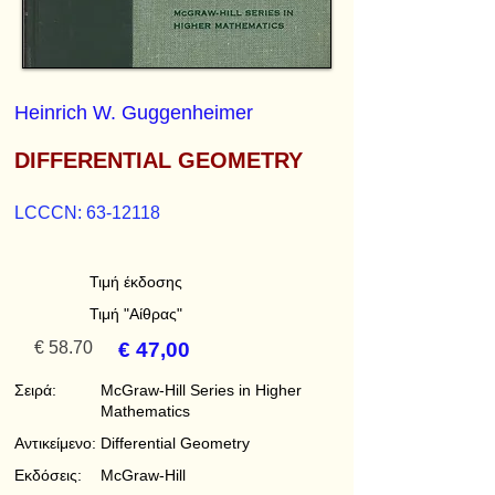
Heinrich W. Guggenheimer
DIFFERENTIAL GEOMETRY
LCCCN:
63-12118
Τιμή έκδοσης
Τιμή "Αίθρας"
€ 58.70
€ 47,00
Σειρά:
McGraw-Hill Series in Higher
Mathematics
Αντικείμενο:
Differential Geometry
Εκδόσεις:
McGraw-Hill