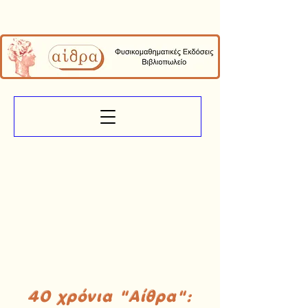
40 χρόνια "Αίθρα":