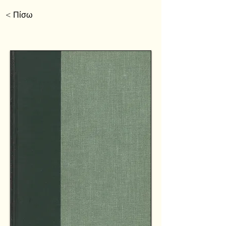
< Πίσω